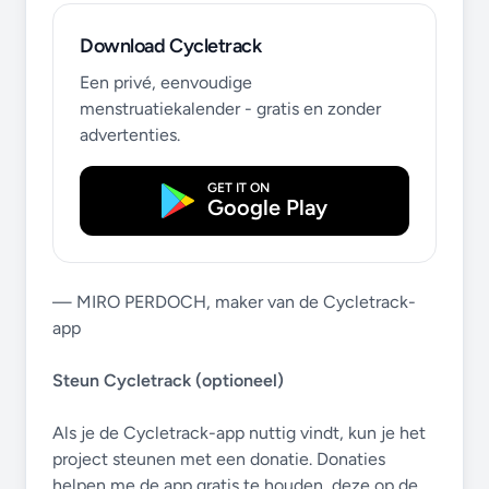
Download Cycletrack
Een privé, eenvoudige
menstruatiekalender - gratis en zonder
advertenties.
GET IT ON
Google Play
— MIRO PERDOCH, maker van de Cycletrack-
app
Steun Cycletrack (optioneel)
Als je de Cycletrack-app nuttig vindt, kun je het
project steunen met een donatie. Donaties
helpen me de app gratis te houden, deze op de