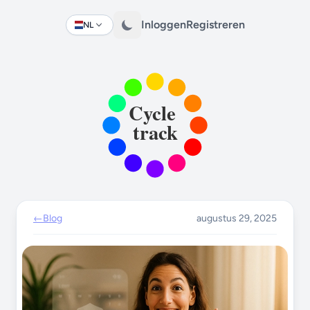
Inloggen
Registreren
NL
Change language
←
Blog
augustus 29, 2025