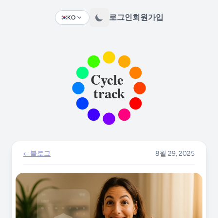
로그인
회원가입
KO
Change language
←
블로그
8월 29, 2025