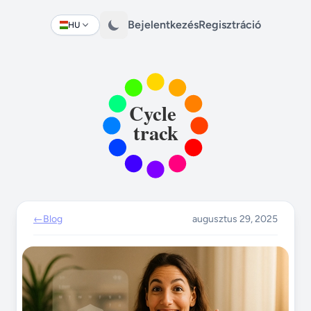
Bejelentkezés
Regisztráció
HU
Change language
←
Blog
augusztus 29, 2025