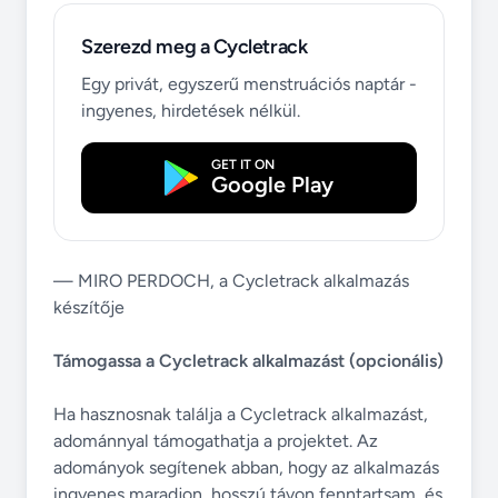
Szerezd meg a Cycletrack
Egy privát, egyszerű menstruációs naptár -
ingyenes, hirdetések nélkül.
GET IT ON
Google Play
— MIRO PERDOCH, a Cycletrack alkalmazás
készítője
Támogassa a Cycletrack alkalmazást (opcionális)
Ha hasznosnak találja a Cycletrack alkalmazást,
adománnyal támogathatja a projektet. Az
adományok segítenek abban, hogy az alkalmazás
ingyenes maradjon, hosszú távon fenntartsam, és