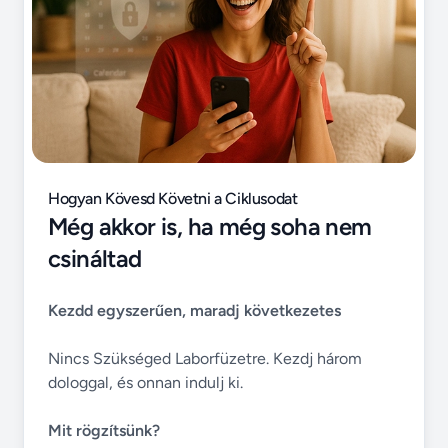
Hogyan Kövesd Követni a Ciklusodat
Még akkor is, ha még soha nem
csináltad
Kezdd egyszerűen, maradj következetes
Nincs Szükséged Laborfüzetre. Kezdj három
dologgal, és onnan indulj ki.
Mit rögzítsünk?