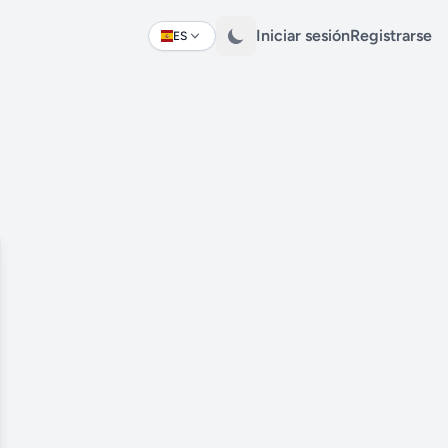
Iniciar sesión
Registrarse
ES
Change language