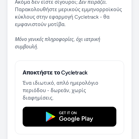
Ακόμα δεν είστε σίγουροι;
Δεν πειράζει.
Παρακολουθήστε μερικούς εμμηνορροϊκούς
κύκλους στην εφαρμογή Cycletrack - θα
εμφανιστούν μοτίβα.
Μόνο γενικές πληροφορίες, όχι ιατρική
συμβουλή.
Αποκτήστε το Cycletrack
Ένα ιδιωτικό, απλό ημερολόγιο
περιόδου - δωρεάν, χωρίς
διαφημίσεις.
GET IT ON
Google Play