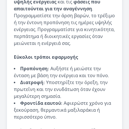
υψηλής ενέργειας
και τις
φάσεις που
απαιτούνται για την αναγέννηση
.
Προγραμματίστε την άρση βαρών, το τρέξιμο
ή την έντονη προπόνηση τις ημέρες υψηλής
ενέργειας. Προγραμματίστε για κινητικότητα,
περπάτημα ή διοικητικές εργασίες όταν
μειώνεται η ενέργειά σας.
Εύκολοι τρόποι εφαρμογής
Προπόνηση:
Αυξήστε ή μειώστε την
ένταση με βάση την ενέργεια και τον πόνο.
Διατροφή:
Υποστηρίξτε την όρεξη, την
πρωτεΐνη και την ενυδάτωση όταν έχουν
μεγαλύτερη σημασία.
Φροντίδα εαυτού:
Αφιερώστε χρόνο για
ξεκούραση, θερμαντικά μαξιλαράκια ή
περισσότερο ύπνο.