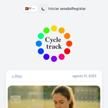
Iniciar sessão
Registar
PT
Change language
←
Blog
agosto 31, 2025