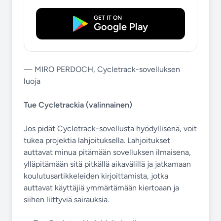
GET IT ON
Google Play
— MIRO PERDOCH, Cycletrack-sovelluksen
luoja
Tue Cycletrackia (valinnainen)
Jos pidät Cycletrack-sovellusta hyödyllisenä, voit
tukea projektia lahjoituksella. Lahjoitukset
auttavat minua pitämään sovelluksen ilmaisena,
ylläpitämään sitä pitkällä aikavälillä ja jatkamaan
koulutusartikkeleiden kirjoittamista, jotka
auttavat käyttäjiä ymmärtämään kiertoaan ja
siihen liittyviä sairauksia.