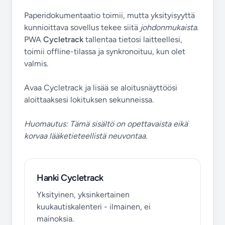
Paperidokumentaatio toimii, mutta yksityisyyttä
kunnioittava sovellus tekee siitä
johdonmukaista
.
PWA
Cycletrack
tallentaa tietosi laitteellesi,
toimii offline-tilassa ja synkronoituu, kun olet
valmis.
Avaa Cycletrack ja lisää se aloitusnäyttöösi
aloittaaksesi lokituksen sekunneissa.
Huomautus: Tämä sisältö on opettavaista eikä
korvaa lääketieteellistä neuvontaa.
Hanki Cycletrack
Yksityinen, yksinkertainen
kuukautiskalenteri - ilmainen, ei
mainoksia.