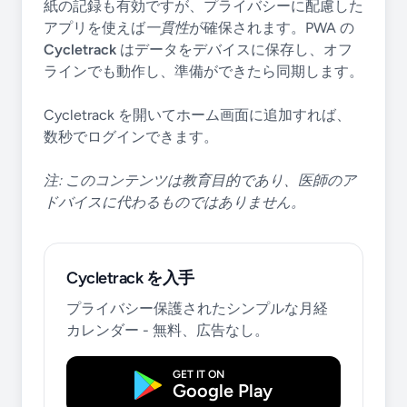
紙の記録も有効ですが、プライバシーに配慮した
アプリを使えば
一貫性
が確保されます。PWA の
Cycletrack
はデータをデバイスに保存し、オフ
ラインでも動作し、準備ができたら同期します。
Cycletrack を開いてホーム画面に追加すれば、
数秒でログインできます。
注: このコンテンツは教育目的であり、医師のア
ドバイスに代わるものではありません。
Cycletrack を入手
プライバシー保護されたシンプルな月経
カレンダー - 無料、広告なし。
GET IT ON
Google Play