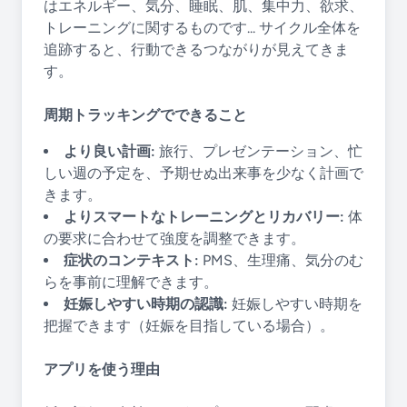
はエネルギー、気分、睡眠、肌、集中力、欲求、
トレーニングに関するものです... サイクル全体を
追跡すると、行動できるつながりが見えてきま
す。
周期トラッキングでできること
より良い計画:
旅行、プレゼンテーション、忙
しい週の予定を、予期せぬ出来事を少なく計画で
きます。
よりスマートなトレーニングとリカバリー:
体
の要求に合わせて強度を調整できます。
症状のコンテキスト:
PMS、生理痛、気分のむ
らを事前に理解できます。
妊娠しやすい時期の認識:
妊娠しやすい時期を
把握できます（妊娠を目指している場合）。
アプリを使う理由