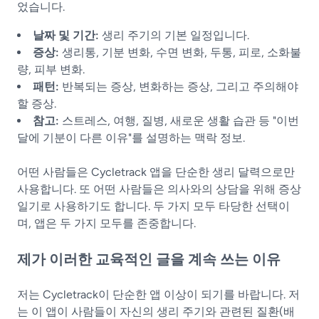
었습니다.
날짜 및 기간:
생리 주기의 기본 일정입니다.
증상:
생리통, 기분 변화, 수면 변화, 두통, 피로, 소화불
량, 피부 변화.
패턴:
반복되는 증상, 변화하는 증상, 그리고 주의해야
할 증상.
참고:
스트레스, 여행, 질병, 새로운 생활 습관 등 "이번
달에 기분이 다른 이유"를 설명하는 맥락 정보.
어떤 사람들은 Cycletrack 앱을 단순한 생리 달력으로만
사용합니다. 또 어떤 사람들은 의사와의 상담을 위해 증상
일기로 사용하기도 합니다. 두 가지 모두 타당한 선택이
며, 앱은 두 가지 모두를 존중합니다.
제가 이러한 교육적인 글을 계속 쓰는 이유
저는 Cycletrack이 단순한 앱 이상이 되기를 바랍니다. 저
는 이 앱이 사람들이 자신의 생리 주기와 관련된 질환(배