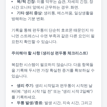
목/턱 긴장:
이를 악무는 습관, 자세의 긴장, 장
시간 모니터 앞에서 근무하는 경우. 화면.
기타 생리 증상:
생리통, 메스꺼움, 일상생활을
방해하는 기분 변화.
기록을 통해 편두통이 단순히 호르몬 때문인지 아
니면 스트레스나 수면 부족과 같은 다른 요인이 필
요한지 확인할 수 있습니다.
주의해야 할 사항 (생리성 편두통 체크리스트)
복잡한 시스템이 필요하지 않습니다. 다음 항목들
을 기록해 두시면 가장 확실한 증거를 확보하실 수
있습니다.
생리 주기:
생리 시작일과 편두통이 시작된 날
짜(예: "생리 시작 1일 전" 또는 "생리 시작 2일째")
를 기록하세요.
두통 발생/종료:
발생 시간, 지속 시간, 그리고