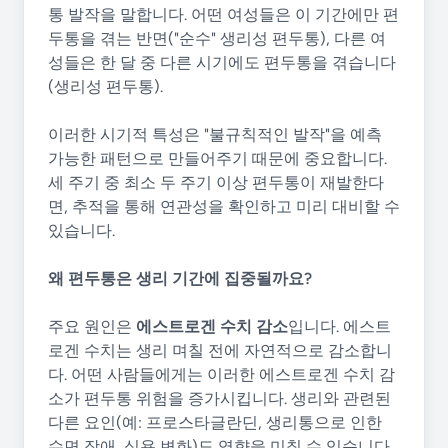
통 발작을 말합니다. 어떤 여성들은 이 기간에만 편
두통을 겪는 반면("순수" 생리성 편두통), 다른 여
성들은 한 달 중 다른 시기에도 편두통을 겪습니다
(생리성 편두통).
이러한 시기적 특성은 "불규칙적인 발작"을 예측
가능한 패턴으로 만들어주기 때문에 중요합니다.
세 주기 중 최소 두 주기 이상 편두통이 재발한다
면, 추적을 통해 연관성을 확인하고 미리 대비할 수
있습니다.
왜 편두통은 생리 기간에 집중될까요?
주요 원인은
에스트로겐 수치 감소
입니다. 에스트
로겐 수치는 생리 며칠 전에 자연적으로 감소합니
다. 어떤 사람들에게는 이러한 에스트로겐 수치 감
소가 편두통 위험을 증가시킵니다. 생리와 관련된
다른 요인(예: 프로스타글란딘, 생리통으로 인한
수면 장애, 식욕 변화)도 영향을 미칠 수 있습니다.