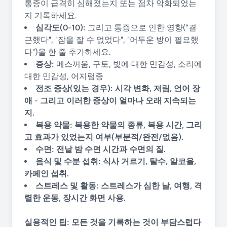
통증이 급격히 심해졌는지 또는 점차 악화되었는
지 기록하세요.
심각도(0-10):
그리고 통증으로 인한 영향("결
근했다", "잠을 잘 수 없었다", "어두운 방이 필요했
다")을 한 줄 추가하세요.
증상:
메스꺼움, 구토, 빛에 대한 민감성, 소리에
대한 민감성, 어지럼증
전조 증상(있는 경우): 시각 변화, 저림, 언어 장
애 - 그리고 이러한 증상이 얼마나 오래 지속되는
지.
복용 약물:
복용한 약물의 종류, 복용 시간, 그리
고 효과가 있었는지 여부(부분적/완전/없음).
수면:
전날 밤 수면 시간과 수면의 질.
음식 및 수분 섭취:
식사 거르기, 탈수, 알코올,
카페인 섭취.
스트레스 및 활동:
스트레스가 심한 날, 여행, 격
렬한 운동, 장시간 화면 사용.
실용적인 팁: 모든 것을 기록하는 것이 부담스럽다