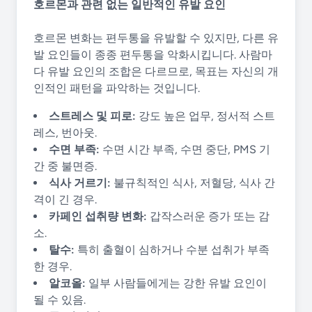
호르몬과 관련 없는 일반적인 유발 요인
호르몬 변화는 편두통을 유발할 수 있지만, 다른 유
발 요인들이 종종 편두통을 악화시킵니다. 사람마
다 유발 요인의 조합은 다르므로, 목표는 자신의 개
인적인 패턴을 파악하는 것입니다.
스트레스 및 피로:
강도 높은 업무, 정서적 스트
레스, 번아웃.
수면 부족:
수면 시간 부족, 수면 중단, PMS 기
간 중 불면증.
식사 거르기:
불규칙적인 식사, 저혈당, 식사 간
격이 긴 경우.
카페인 섭취량 변화:
갑작스러운 증가 또는 감
소.
탈수:
특히 출혈이 심하거나 수분 섭취가 부족
한 경우.
알코올:
일부 사람들에게는 강한 유발 요인이
될 수 있음.