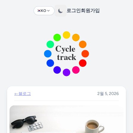
로그인
회원가입
KO
Change language
←
블로그
2월 5, 2026