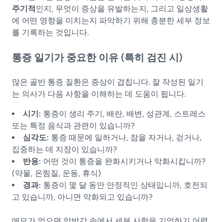
주기적
인지, 무엇이 증상을 유발하는지, 그리고 일상생활
에 어떤 영향을 미치는지 파악하기 위해 충분한 세부 정보
를 기록하는 것입니다.
통증 일기가 중요한 이유 (특히 검진 시)
많은 골반 통증 질환은 증상이 겹칩니다. 잘 작성된 일기
는 의사가 다음 사항을 이해하는 데 도움이 됩니다.
시기:
통증이 생리 주기, 배란, 배변, 성관계, 스트레스
또는 특정 음식과 관련이 있습니까?
심각도:
통증 때문에 일하거나, 잠을 자거나, 걷거나,
집중하는 데 지장이 있습니까?
반응:
어떤 것이 통증을 완화시키거나 악화시킵니까?
(약물, 온찜질, 운동, 휴식)
경과:
통증이 몇 달 동안 안정적인 상태입니까, 호전되
고 있습니까, 아니면 악화되고 있습니까?
메모가 없으면 압박감 속에서 세부 사항을 기억하기 어렵