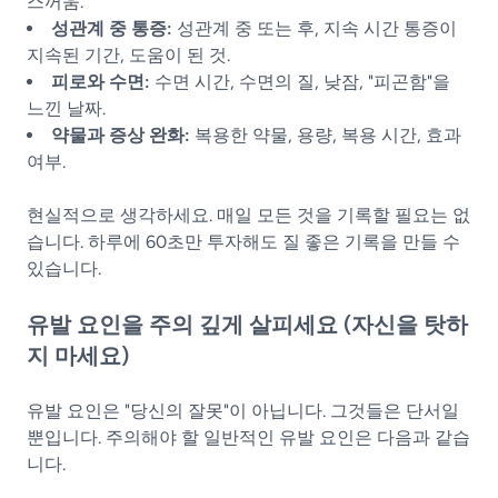
스꺼움.
성관계 중 통증:
성관계 중 또는 후, 지속 시간 통증이
지속된 기간, 도움이 된 것.
피로와 수면:
수면 시간, 수면의 질, 낮잠, "피곤함"을
느낀 날짜.
약물과 증상 완화:
복용한 약물, 용량, 복용 시간, 효과
여부.
현실적으로 생각하세요. 매일 모든 것을 기록할 필요는 없
습니다. 하루에 60초만 투자해도 질 좋은 기록을 만들 수
있습니다.
유발 요인을 주의 깊게 살피세요 (자신을 탓하
지 마세요)
유발 요인은 "당신의 잘못"이 아닙니다. 그것들은 단서일
뿐입니다. 주의해야 할 일반적인 유발 요인은 다음과 같습
니다.