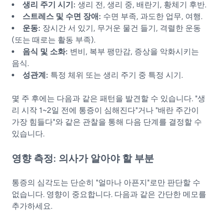
생리 주기 시기:
생리 전, 생리 중, 배란기, 황체기 후반.
스트레스 및 수면 장애:
수면 부족, 과도한 업무, 여행.
운동:
장시간 서 있기, 무거운 물건 들기, 격렬한 운동
(또는 때로는 활동 부족).
음식 및 소화:
변비, 복부 팽만감, 증상을 악화시키는
음식.
성관계:
특정 체위 또는 생리 주기 중 특정 시기.
몇 주 후에는 다음과 같은 패턴을 발견할 수 있습니다. "생
리 시작 1~2일 전에 통증이 심해진다"거나 "배란 주간이
가장 힘들다"와 같은 관찰을 통해 다음 단계를 결정할 수
있습니다.
영향 측정: 의사가 알아야 할 부분
통증의 심각도는 단순히 "얼마나 아픈지"로만 판단할 수
없습니다. 영향이 중요합니다. 다음과 같은 간단한 메모를
추가하세요.