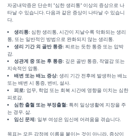
자궁내막증은 단순히 "심한 생리통" 이상의 증상으로 나
타날 수 있습니다. 다음과 같은 증상이 나타날 수 있습니
다.
생리통:
심한 생리통, 시간이 지날수록 악화되는 생리
통, 또는 일반적인 방법으로 완화되지 않는 생리통.
생리 기간 외 골반 통증:
찌르는 듯한 통증 또는 압박
감.
성관계 중 또는 후 통증:
깊은 골반 통증, 작열감 또는
지속적인 압통.
배변 또는 배뇨 증상:
생리 기간 전후에 발생하는 배뇨
또는 배변 시 통증, 변비, 설사.
피로:
업무, 학업 또는 회복 시간에 영향을 미치는 심한
피로감.
심한 출혈 또는 부정출혈:
특히 일상생활에 지장을 주
는 경우. 삶.
임신 문제:
일부 여성은 임신에 어려움을 겪습니다.
목표는 모든 감정에 이름을 붙이는 것이 아니라, 증상이