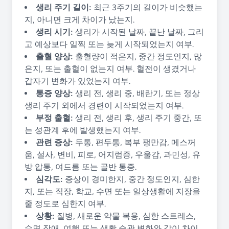
생리 주기 길이:
최근 3주기의 길이가 비슷했는
지, 아니면 크게 차이가 났는지.
생리 시기:
생리가 시작된 날짜, 끝난 날짜, 그리
고 예상보다 일찍 또는 늦게 시작되었는지 여부.
출혈 양상:
출혈량이 적은지, 중간 정도인지, 많
은지, 또는 출혈이 없는지 여부. 혈전이 생겼거나
갑자기 변화가 있었는지 여부.
통증 양상:
생리 전, 생리 중, 배란기, 또는 정상
생리 주기 외에서 경련이 시작되었는지 여부.
부정 출혈:
생리 전, 생리 후, 생리 주기 중간, 또
는 성관계 후에 발생했는지 여부.
관련 증상:
두통, 편두통, 복부 팽만감, 메스꺼
움, 설사, 변비, 피로, 어지럼증, 우울감, 과민성, 유
방 압통, 여드름 또는 골반 통증.
심각도:
증상이 경미한지, 중간 정도인지, 심한
지, 또는 직장, 학교, 수면 또는 일상생활에 지장을
줄 정도로 심한지 여부.
상황:
질병, 새로운 약물 복용, 심한 스트레스,
수면 장애, 여행 또는 생활 습관 변화와 같이 차이