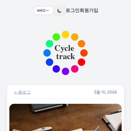
로그인
회원가입
KO
Change language
←
블로그
3월 10, 2026