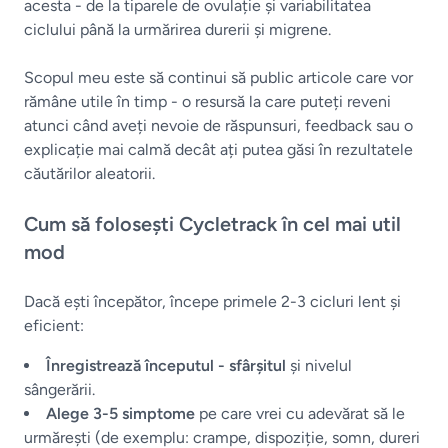
acesta - de la tiparele de ovulație și variabilitatea
ciclului până la urmărirea durerii și migrene.
Scopul meu este să continui să public articole care vor
rămâne utile în timp - o resursă la care puteți reveni
atunci când aveți nevoie de răspunsuri, feedback sau o
explicație mai calmă decât ați putea găsi în rezultatele
căutărilor aleatorii.
Cum să folosești Cycletrack în cel mai util
mod
Dacă ești începător, începe primele 2-3 cicluri lent și
eficient:
Înregistrează începutul - sfârșitul
și nivelul
sângerării.
Alege 3-5 simptome
pe care vrei cu adevărat să le
urmărești (de exemplu: crampe, dispoziție, somn, dureri