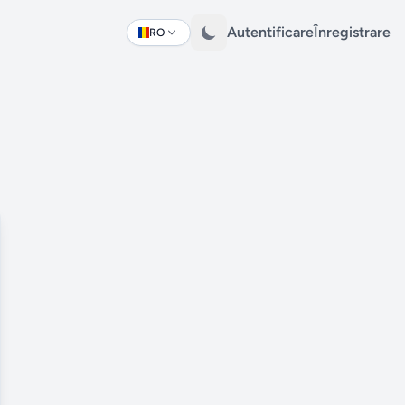
Autentificare
Înregistrare
RO
Change language