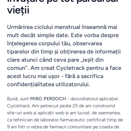
vieții
Urmărirea ciclului menstrual înseamnă mai
mult decât simple date. Este vorba despre
înțelegerea corpului tău, observarea
tiparelor din timp și obținerea de informații
clare atunci când ceva pare „ieșit din
comun”. Am creat Cycletrack pentru a face
acest lucru mai ușor - fără a sacrifica
confidențialitatea utilizatorului.
Bună, sunt
MIRO PERDOCH
- dezvoltatorul aplicației
Cycletrack. Am petrecut peste 25 de ani construind
site-uri web și aplicații web și am lucrat, de asemenea,
ca tehnician de laborator farmaceutic certificat timp de
9 ani într-o rețea de farmacii comunitare pe coasta de