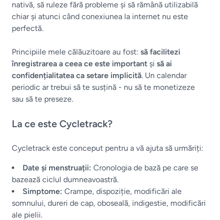
nativă, să ruleze fără probleme și să rămână utilizabilă
chiar și atunci când conexiunea la internet nu este
perfectă.
Principiile mele călăuzitoare au fost:
să facilitezi
înregistrarea a ceea ce este important
și
să ai
confidențialitatea ca setare implicită
. Un calendar
periodic ar trebui să te susțină - nu să te monetizeze
sau să te preseze.
La ce este Cycletrack?
Cycletrack este conceput pentru a vă ajuta să urmăriți:
Date și menstruații:
Cronologia de bază pe care se
bazează ciclul dumneavoastră.
Simptome:
Crampe, dispoziție, modificări ale
somnului, dureri de cap, oboseală, indigestie, modificări
ale pielii.