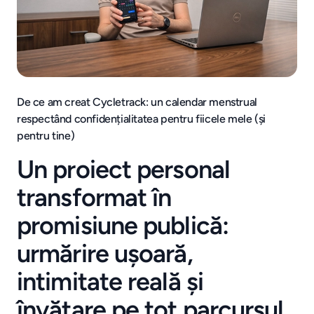
De ce am creat Cycletrack: un calendar menstrual
respectând confidențialitatea pentru fiicele mele (și
pentru tine)
Un proiect personal
transformat în
promisiune publică:
urmărire ușoară,
intimitate reală și
învățare pe tot parcursul