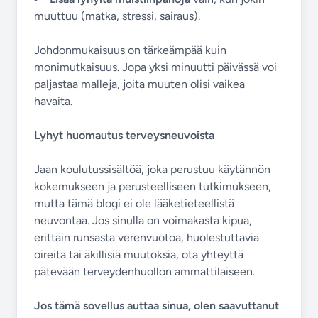
muuttuu (matka, stressi, sairaus).
Johdonmukaisuus on tärkeämpää kuin
monimutkaisuus. Jopa yksi minuutti päivässä voi
paljastaa malleja, joita muuten olisi vaikea
havaita.
Lyhyt huomautus terveysneuvoista
Jaan koulutussisältöä, joka perustuu käytännön
kokemukseen ja perusteelliseen tutkimukseen,
mutta tämä blogi ei ole lääketieteellistä
neuvontaa. Jos sinulla on voimakasta kipua,
erittäin runsasta verenvuotoa, huolestuttavia
oireita tai äkillisiä muutoksia, ota yhteyttä
pätevään terveydenhuollon ammattilaiseen.
Jos tämä sovellus auttaa sinua, olen saavuttanut