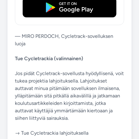
GET IT ON
Google Play
— MIRO PERDOCH, Cycletrack-sovelluksen
luoja
Tue Cycletrackia (valinnainen)
Jos pidät Cycletrack-sovellusta hyödyllisenä, voit
tukea projektia lahjoituksella. Lahjoitukset
auttavat minua pitämään sovelluksen ilmaisena,
ylläpitämään sitä pitkällä aikavälillä ja jatkamaan
koulutusartikkeleiden kirjoittamista, jotka
auttavat käyttäjiä ymmärtämään kiertoaan ja
siihen liittyviä sairauksia.
→ Tue Cycletrackia lahjoituksella