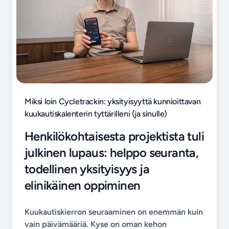
Miksi loin Cycletrackin: yksityisyyttä kunnioittavan
kuukautiskalenterin tyttärilleni (ja sinulle)
Henkilökohtaisesta projektista tuli
julkinen lupaus: helppo seuranta,
todellinen yksityisyys ja
elinikäinen oppiminen
Kuukautiskierron seuraaminen on enemmän kuin
vain päivämääriä. Kyse on oman kehon