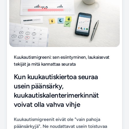
Kuukautismigreeni: sen esiintyminen, laukaisevat
tekijät ja mitä kannattaa seurata
Kun kuukautiskiertoa seuraa
usein päänsärky,
kuukautiskalenterimerkinnät
voivat olla vahva vihje
Kuukautismigreenit eivät ole "vain pahoja
päänsärkyjä". Ne noudattavat usein toistuvaa