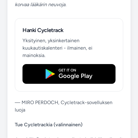
korvaa lääkärin neuvoja.
Hanki Cycletrack
Yksityinen, yksinkertainen
kuukautiskalenteri - ilmainen, ei
mainoksia.
GET IT ON
Google Play
— MIRO PERDOCH, Cycletrack-sovelluksen
luoja
Tue Cycletrackia (valinnainen)