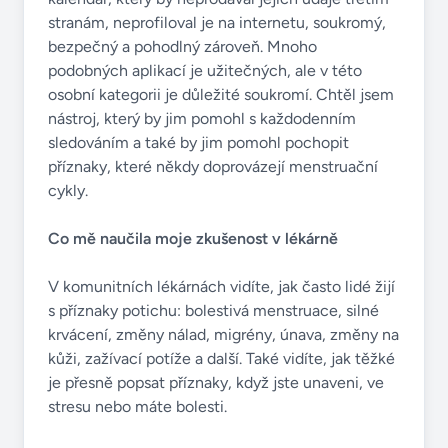
stranám, neprofiloval je na internetu, soukromý,
bezpečný a pohodlný zároveň. Mnoho
podobných aplikací je užitečných, ale v této
osobní kategorii je důležité soukromí. Chtěl jsem
nástroj, který by jim pomohl s každodenním
sledováním a také by jim pomohl pochopit
příznaky, které někdy doprovázejí menstruační
cykly.
Co mě naučila moje zkušenost v lékárně
V komunitních lékárnách vidíte, jak často lidé žijí
s příznaky potichu: bolestivá menstruace, silné
krvácení, změny nálad, migrény, únava, změny na
kůži, zažívací potíže a další. Také vidíte, jak těžké
je přesně popsat příznaky, když jste unaveni, ve
stresu nebo máte bolesti.