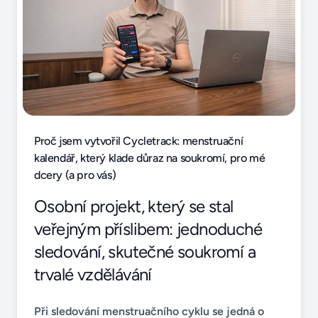
Proč jsem vytvořil Cycletrack: menstruační
kalendář, který klade důraz na soukromí, pro mé
dcery (a pro vás)
Osobní projekt, který se stal
veřejným příslibem: jednoduché
sledování, skutečné soukromí a
trvalé vzdělávání
Při sledování menstruačního cyklu se jedná o