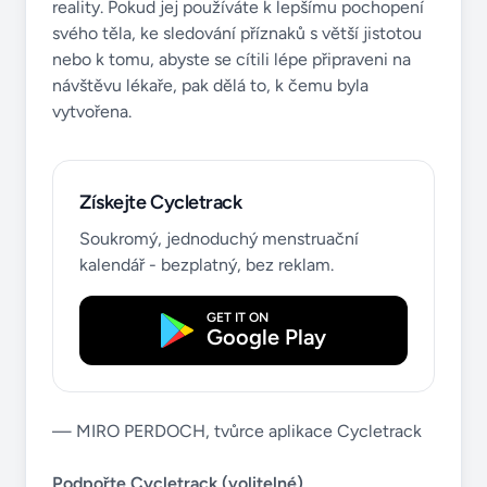
reality. Pokud jej používáte k lepšímu pochopení
svého těla, ke sledování příznaků s větší jistotou
nebo k tomu, abyste se cítili lépe připraveni na
návštěvu lékaře, pak dělá to, k čemu byla
vytvořena.
Získejte Cycletrack
Soukromý, jednoduchý menstruační
kalendář - bezplatný, bez reklam.
GET IT ON
Google Play
— MIRO PERDOCH, tvůrce aplikace Cycletrack
Podpořte Cycletrack (volitelné)