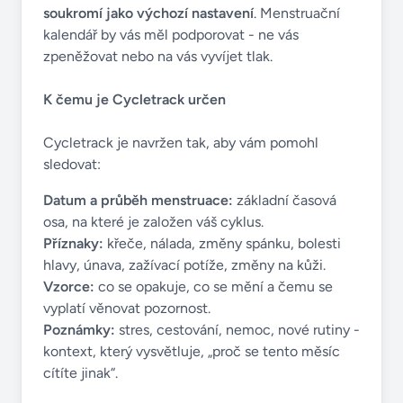
soukromí jako výchozí nastavení
. Menstruační
kalendář by vás měl podporovat - ne vás
zpeněžovat nebo na vás vyvíjet tlak.
K čemu je Cycletrack určen
Cycletrack je navržen tak, aby vám pomohl
sledovat:
Datum a průběh menstruace:
základní časová
osa, na které je založen váš cyklus.
Příznaky:
křeče, nálada, změny spánku, bolesti
hlavy, únava, zažívací potíže, změny na kůži.
Vzorce:
co se opakuje, co se mění a čemu se
vyplatí věnovat pozornost.
Poznámky:
stres, cestování, nemoc, nové rutiny -
kontext, který vysvětluje, „proč se tento měsíc
cítíte jinak“.