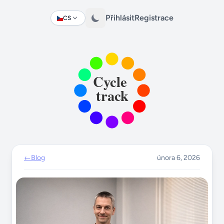
Přihlásit
Registrace
CS
Change language
←
Blog
února 6, 2026