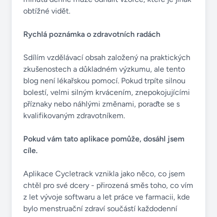
obtížné vidět.
Rychlá poznámka o zdravotních radách
Sdílím vzdělávací obsah založený na praktických
zkušenostech a důkladném výzkumu, ale tento
blog není lékařskou pomocí. Pokud trpíte silnou
bolestí, velmi silným krvácením, znepokojujícími
příznaky nebo náhlými změnami, poraďte se s
kvalifikovaným zdravotníkem.
Pokud vám tato aplikace pomůže, dosáhl jsem
cíle.
Aplikace Cycletrack vznikla jako něco, co jsem
chtěl pro své dcery - přirozená směs toho, co vím
z let vývoje softwaru a let práce ve farmacii, kde
bylo menstruační zdraví součástí každodenní