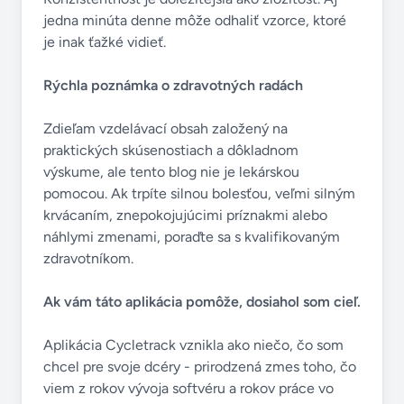
jedna minúta denne môže odhaliť vzorce, ktoré
je inak ťažké vidieť.
Rýchla poznámka o zdravotných radách
Zdieľam vzdelávací obsah založený na
praktických skúsenostiach a dôkladnom
výskume, ale tento blog nie je lekárskou
pomocou. Ak trpíte silnou bolesťou, veľmi silným
krvácaním, znepokojujúcimi príznakmi alebo
náhlymi zmenami, poraďte sa s kvalifikovaným
zdravotníkom.
Ak vám táto aplikácia pomôže, dosiahol som cieľ.
Aplikácia Cycletrack vznikla ako niečo, čo som
chcel pre svoje dcéry - prirodzená zmes toho, čo
viem z rokov vývoja softvéru a rokov práce vo