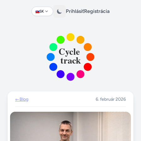
Prihlásiť
Registrácia
SK
Change language
←
Blog
6. február 2026