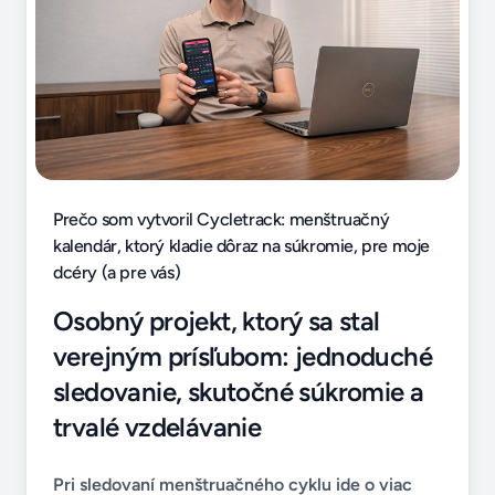
Prečo som vytvoril Cycletrack: menštruačný
kalendár, ktorý kladie dôraz na súkromie, pre moje
dcéry (a pre vás)
Osobný projekt, ktorý sa stal
verejným prísľubom: jednoduché
sledovanie, skutočné súkromie a
trvalé vzdelávanie
Pri sledovaní menštruačného cyklu ide o viac