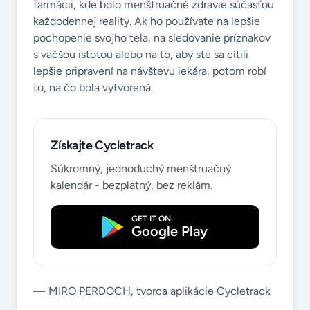
farmácii, kde bolo menštruačné zdravie súčasťou
každodennej reality. Ak ho používate na lepšie
pochopenie svojho tela, na sledovanie príznakov
s väčšou istotou alebo na to, aby ste sa cítili
lepšie pripravení na návštevu lekára, potom robí
to, na čo bola vytvorená.
Získajte Cycletrack
Súkromný, jednoduchý menštruačný
kalendár - bezplatný, bez reklám.
GET IT ON
Google Play
— MIRO PERDOCH, tvorca aplikácie Cycletrack