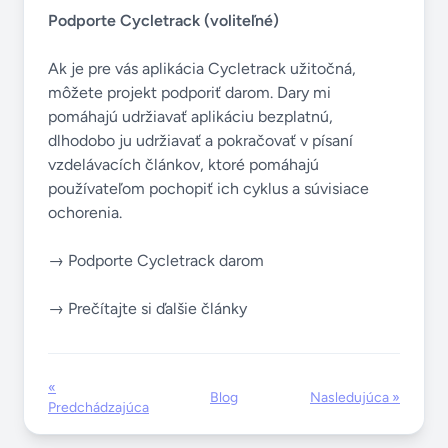
Podporte Cycletrack (voliteľné)
Ak je pre vás aplikácia Cycletrack užitočná,
môžete projekt podporiť darom. Dary mi
pomáhajú udržiavať aplikáciu bezplatnú,
dlhodobo ju udržiavať a pokračovať v písaní
vzdelávacích článkov, ktoré pomáhajú
používateľom pochopiť ich cyklus a súvisiace
ochorenia.
→ Podporte Cycletrack darom
→ Prečítajte si ďalšie články
«
Blog
Nasledujúca »
Predchádzajúca