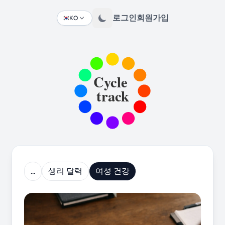
로그인
회원가입
KO
Change language
...
생리 달력
여성 건강