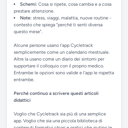
Schemi:
Cosa si ripete, cosa cambia e a cosa
prestare attenzione.
Note:
stress, viaggi, malattia, nuove routine -
contesto che spiega "perché ti senti diversa
questo mese".
Alcune persone usano l'app Cycletrack
semplicemente come un calendario mestruale.
Altre la usano come un diario dei sintomi per
supportare il colloquio con il proprio medico.
Entrambe le opzioni sono valide e l'app le rispetta
entrambe.
Perché continuo a scrivere questi articoli
didattici
Voglio che Cycletrack sia più di una semplice
app. Voglio che sia una piccola biblioteca di
contenuti formativi chiari e pratici che aiutino le