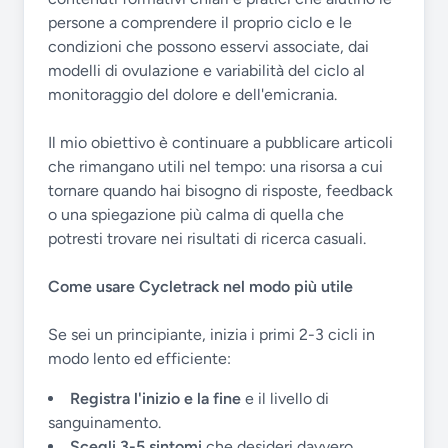
persone a comprendere il proprio ciclo e le
condizioni che possono esservi associate, dai
modelli di ovulazione e variabilità del ciclo al
monitoraggio del dolore e dell'emicrania.
Il mio obiettivo è continuare a pubblicare articoli
che rimangano utili nel tempo: una risorsa a cui
tornare quando hai bisogno di risposte, feedback
o una spiegazione più calma di quella che
potresti trovare nei risultati di ricerca casuali.
Come usare Cycletrack nel modo più utile
Se sei un principiante, inizia i primi 2-3 cicli in
modo lento ed efficiente:
Registra l'inizio e la fine
e il livello di
sanguinamento.
Scegli 3-5 sintomi
che desideri davvero