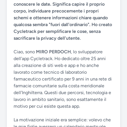
conoscere le date. Significa capire il proprio
corpo, individuare precocemente i propri
schemi e ottenere informazioni chiare quando
qualcosa sembra "fuori dall'ordinario". Ho creato
Cycletrack per semplificare le cose, senza
sacrificare la privacy dell'utente.
Ciao, sono
MIRO PERDOCH
, lo sviluppatore
dell'app Cycletrack. Ho dedicato oltre 25 anni
alla creazione di siti web e app e ho anche
lavorato come tecnico di laboratorio
farmaceutico certificato per 9 anni in una rete di
farmacie comunitarie sulla costa meridionale
dell'Inghilterra. Questi due percorsi, tecnologia e
lavoro in ambito sanitario, sono esattamente il
motivo per cui esiste questa app.
La motivazione iniziale era semplice: volevo che
le mie figlie avessero un calendario mestruale