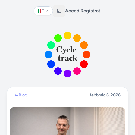
Accedi
Registrati
IT
Change language
←
Blog
febbraio 6, 2026