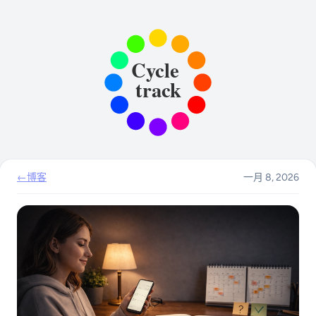
←
博客
一月 8, 2026