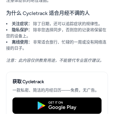
注身体症状的绝佳理由。
为什么 Cycletrack 适合月经不调的人
关注症状：
除了日期，还可以追踪症状的规律性。
隐私保护：
除非您选择同步，否则您的记录将保留在
您的设备上。
离线使用：
非常适合旅行、忙碌的一周或没有网络连
接的日子。
注意：此内容仅供教育用途，不能替代专业医疗建议。
获取 Cycletrack
一款私密、简洁的月经日历——免费，无广告。
GET IT ON
Google Play