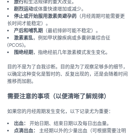
旅行
和生活规律的重大改变。
剧烈运动
或体重快速增加或减少。
停止或开始服用激素类避孕药
（月经周期可能需要更
长时间才能稳定）。
产后和哺乳期
（最初排卵可能不稳定）。
激素紊乱
，例如甲状腺疾病或多囊卵巢综合征
(PCOS)。
围绝经期
，指绝经前几年激素模式发生变化。
目的不是为了自我诊断。目的是为了观察足够多的细节，
以确定这种变化是暂时的、反复出现的，还是会随着时间
推移而加剧。
需要注意的事项（以便清晰了解规律）
如果您的月经周期发生变化，以下记录尤为重要：
出血：
开始日期、结束日期以及每日出血量。
点滴出血：
主经期以外的少量出血（可根据需要注明