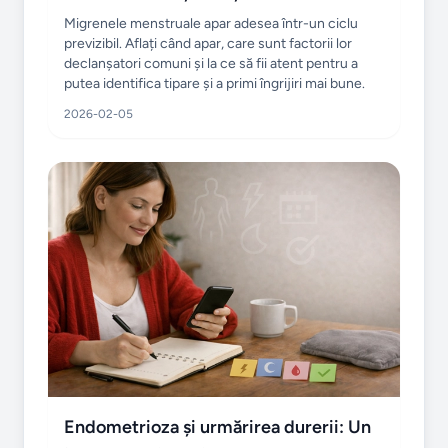
Migrenele menstruale apar adesea într-un ciclu
previzibil. Aflați când apar, care sunt factorii lor
declanșatori comuni și la ce să fii atent pentru a
putea identifica tipare și a primi îngrijiri mai bune.
2026-02-05
Endometrioza și urmărirea durerii: Un