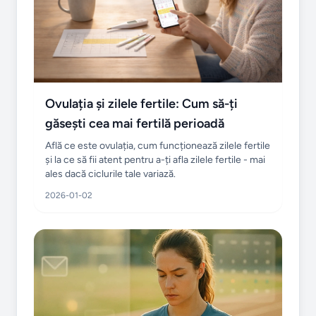
Ovulația și zilele fertile: Cum să-ți
găsești cea mai fertilă perioadă
Află ce este ovulația, cum funcționează zilele fertile
și la ce să fii atent pentru a-ți afla zilele fertile - mai
ales dacă ciclurile tale variază.
2026-01-02