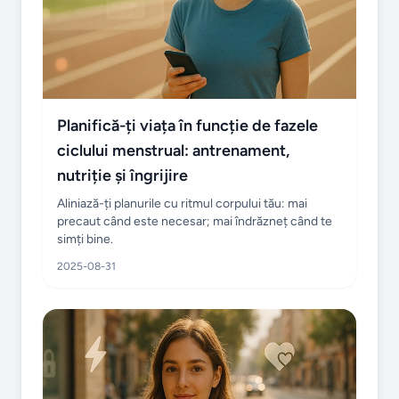
Planifică-ți viața în funcție de fazele
ciclului menstrual: antrenament,
nutriție și îngrijire
Aliniază-ți planurile cu ritmul corpului tău: mai
precaut când este necesar; mai îndrăzneț când te
simți bine.
2025-08-31