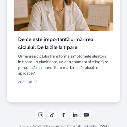
De ce este importantă urmărirea
ciclului: De la zile la tipare
Urmărirea ciclului transformă simptomele aleatorii
în tipare - o planificare, un antrenament și o îngrijire
personală mai bune. Este mai bine să folosiți o
aplicație?
2025-08-27
© 2026 Cycletrack •
Privacy
-first menstrual tracker (PWA)