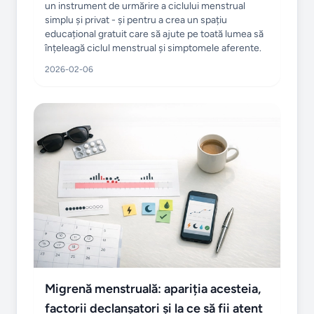
un instrument de urmărire a ciclului menstrual
simplu și privat - și pentru a crea un spațiu
educațional gratuit care să ajute pe toată lumea să
înțeleagă ciclul menstrual și simptomele aferente.
2026-02-06
Migrenă menstruală: apariția acesteia,
factorii declanșatori și la ce să fii atent