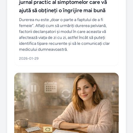
jurnal practic al simptomelor care vă
ajută să obțineți o îngrijire mai bună
Durerea nu este „doar o parte a faptului de a fi
femeie”. Aflați cum să urmăriți durerea pelviană,
factorii declanșatori și modul în care aceasta vă
afectează viața de zi cu zi, astfel încât să puteți
identifica tipare recurente și să le comunicați clar
medicului dumneavoastră.
2026-01-29