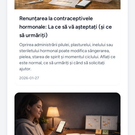
Renunțarea la contraceptivele
hormonale: La ce să vă așteptați (și ce
să urmăriți)
Oprirea administrării pilulei, plasturelui, inelului sau
steriletului hormonal poate modifica sângerarea,
pielea, starea de spirit și momentul ciclului. Aflați ce
este normal, ce să urmăriți și când să solicitați
ajutor.
2026-01-27