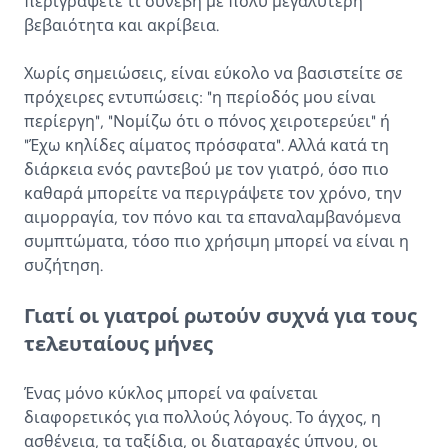
περιγράψετε τι συνέβη με πολύ μεγαλύτερη
βεβαιότητα και ακρίβεια.
Χωρίς σημειώσεις, είναι εύκολο να βασιστείτε σε
πρόχειρες εντυπώσεις: "η περίοδός μου είναι
περίεργη", "Νομίζω ότι ο πόνος χειροτερεύει" ή
"Έχω κηλίδες αίματος πρόσφατα". Αλλά κατά τη
διάρκεια ενός ραντεβού με τον γιατρό, όσο πιο
καθαρά μπορείτε να περιγράψετε τον χρόνο, την
αιμορραγία, τον πόνο και τα επαναλαμβανόμενα
συμπτώματα, τόσο πιο χρήσιμη μπορεί να είναι η
συζήτηση.
Γιατί οι γιατροί ρωτούν συχνά για τους
τελευταίους μήνες
Ένας μόνο κύκλος μπορεί να φαίνεται
διαφορετικός για πολλούς λόγους. Το άγχος, η
ασθένεια, τα ταξίδια, οι διαταραχές ύπνου, οι