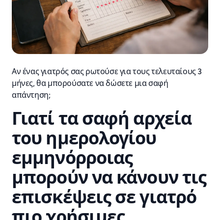
Αν ένας γιατρός σας ρωτούσε για τους τελευταίους 3
μήνες, θα μπορούσατε να δώσετε μια σαφή
απάντηση;
Γιατί τα σαφή αρχεία
του ημερολογίου
εμμηνόρροιας
μπορούν να κάνουν τις
επισκέψεις σε γιατρό
πιο χρήσιμες