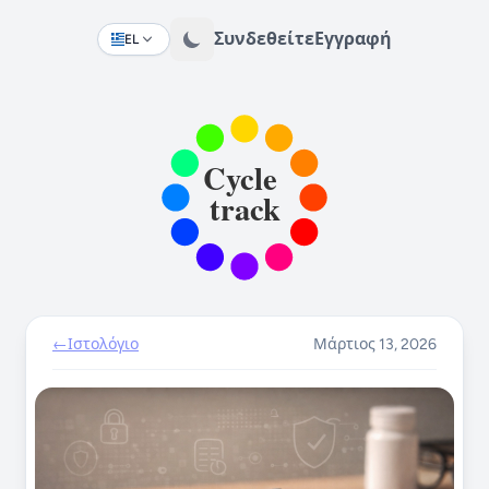
Συνδεθείτε
Εγγραφή
EL
Change language
←
Ιστολόγιο
Μάρτιος 13, 2026