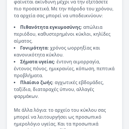
φαίνεται ακίνδυνη μέχρι να την εξετάσετε
πιο προσεκτικά. Με την πάροδο του χρόνου,
τα αρχεία σας μπορεί να υποδεικνύουν:
Πιθανότητα εγκυμοσύνης:
απώλεια
περιόδου, καθυστερημένοι κύκλοι, κηλίδες
αίματος.
Γονιμότητα:
χρόνος ωορρηξίας και
κανονικότητα κύκλου.
Σήματα υγείας:
έντονη αιμορραγία,
έντονος πόνος, ημικρανίες, κόπωση, πεπτικά
προβλήματα.
Πλαίσιο ζωής:
αγχωτικές εβδομάδες,
ταξίδια, διαταραχές ύπνου, αλλαγές
φαρμάκων.
Με άλλα λόγια: το αρχείο του κύκλου σας
μπορεί να λειτουργήσει ως προσωπικό
ημερολόγιο υγείας. Και τα προσωπικά