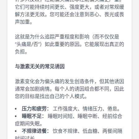
它们可能持续时间更长、强度更大，或者对常规缓
解方法更无效。您可能还会注意到恶心、畏光或畏
声加重。
这就是为什么追踪严重程度和影响（而不仅仅是
“头痛是/否”）如此重要的原因。它能展现出真正的
负担。
与激素无关的常见诱因
激素变化会为偏头痛的发生创造条件，但其他诱因
通常会加剧病情。每个人的诱因组合都不同，因此
您的目标是找出自己的个人模式。
压力和疲劳：
工作强度大、情绪压力、倦怠。
睡眠不足：
睡眠时间短、睡眠中断、经前综合
症期间失眠。
不规律进餐：
饮食不规律、低血糖、两餐间隔
时间过长。