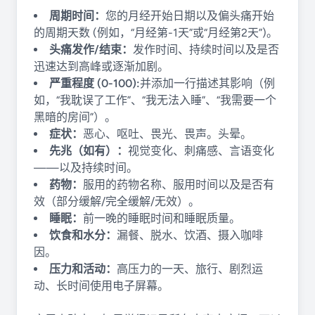
周期时间：
您的月经开始日期以及偏头痛开始
的周期天数 (例如，“月经第-1天”或“月经第2天”)。
头痛发作/结束：
发作时间、持续时间以及是否
迅速达到高峰或逐渐加剧。
严重程度 (0-100):
并添加一行描述其影响（例
如，“我耽误了工作”、“我无法入睡”、“我需要一个
黑暗的房间”）。
症状：
恶心、呕吐、畏光、畏声。头晕。
先兆（如有）：
视觉变化、刺痛感、言语变化
——以及持续时间。
药物：
服用的药物名称、服用时间以及是否有
效（部分缓解/完全缓解/无效）。
睡眠：
前一晚的睡眠时间和睡眠质量。
饮食和水分：
漏餐、脱水、饮酒、摄入咖啡
因。
压力和活动：
高压力的一天、旅行、剧烈运
动、长时间使用电子屏幕。