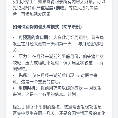
实用小贴士：如果觉得记录所有内容太麻烦，可以
先记录
时间+严重程度+药物
。等记录成为习惯
后，再添加诱发因素。
如何识别你的偏头痛模式（简单示例）
可预测的窗口期：
大多数月经周期中，偏头痛
发生在月经来潮前一天和第一天 → 与月经密切相
关。
压力：
在月经来潮前的平静月份，偏头痛症状
较轻​​；压力或睡眠不足时，偏头痛症状较重 → 诱
因累积。
先兆：
仅在月经来潮前后出现 → 对医生来
说，这是一个重要的信息。
用药时机：
提前用药可以缓解症状 → 对医生
来说，这是一个有用的信息。计划。
经过 2 到 3 个周期的监控，您通常会发现攻击是
否集中发生在同一几天，还是会因生活环境的变化