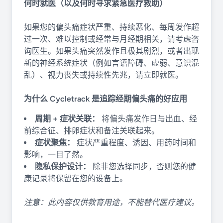
何时就医（以及何时寻求紧急医疗救助）
如果您的偏头痛症状严重、持续恶化、每周发作超
过一次、难以控制或经常与月经期相关，请考虑咨
询医生。如果头痛突然发作且极其剧烈，或者出现
新的神经系统症状（例如言语障碍、虚弱、意识混
乱）、视力丧失或持续性先兆，请立即就医。
为什么 Cycletrack 是追踪经期偏头痛的好应用
周期 + 症状关联：
将偏头痛发作日与出血、经
前综合征、排卵症状和备注关联起来。
症状聚焦：
症状严重程度、诱因、用药时间和
影响，一目了然。
隐私保护设计：
除非您选择同步，否则您的健
康记录将保留在您的设备上。
注意：此内容仅供教育用途，不能替代医疗建议。