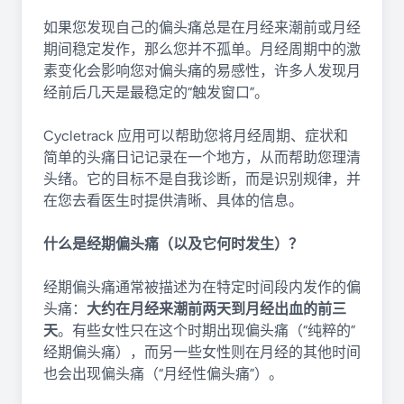
如果您发现自己的偏头痛总是在月经来潮前或月经
期间稳定发作，那么您并不孤单。月经周期中的激
素变化会影响您对偏头痛的易感性，许多人发现月
经前后几天是最稳定的“触发窗口”。
Cycletrack 应用可以帮助您将月经周期、症状和
简单的头痛日记记录在一个地方，从而帮助您理清
头绪。它的目标不是自我诊断，而是识别规律，并
在您去看医生时提供清晰、具体的信息。
什么是经期偏头痛（以及它何时发生）？
经期偏头痛通常被描述为在特定时间段内发作的偏
头痛：
大约在月经来潮前两天到月经出血的前三
天
。有些女性只在这个时期出现偏头痛（“纯粹的”
经期偏头痛），而另一些女性则在月经的其他时间
也会出现偏头痛（“月经性偏头痛”）。