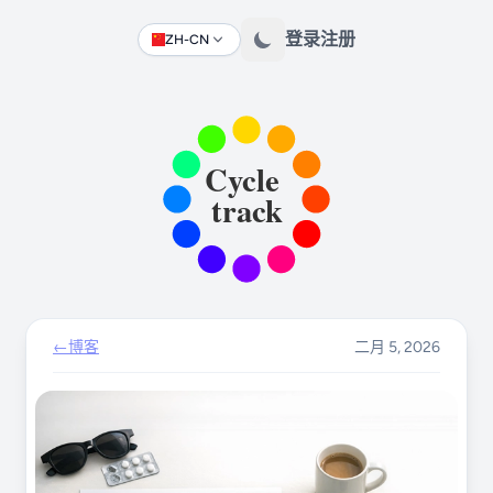
登录
注册
ZH-CN
Change language
←
博客
二月 5, 2026