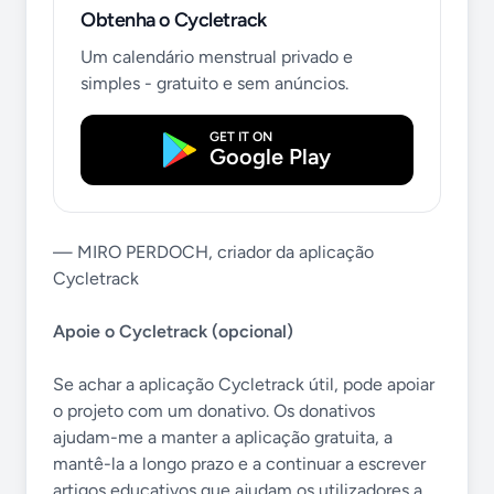
Obtenha o Cycletrack
Um calendário menstrual privado e
simples - gratuito e sem anúncios.
GET IT ON
Google Play
— MIRO PERDOCH, criador da aplicação
Cycletrack
Apoie o Cycletrack (opcional)
Se achar a aplicação Cycletrack útil, pode apoiar
o projeto com um donativo. Os donativos
ajudam-me a manter a aplicação gratuita, a
mantê-la a longo prazo e a continuar a escrever
artigos educativos que ajudam os utilizadores a