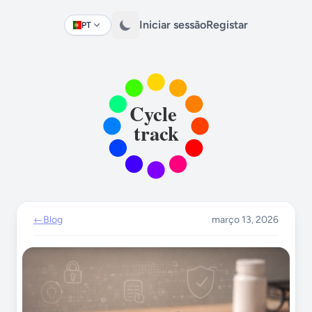
Iniciar sessão
Registar
PT
Change language
←
Blog
março 13, 2026