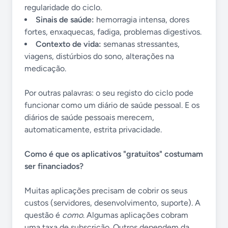
regularidade do ciclo.
Sinais de saúde:
hemorragia intensa, dores
fortes, enxaquecas, fadiga, problemas digestivos.
Contexto de vida:
semanas stressantes,
viagens, distúrbios do sono, alterações na
medicação.
Por outras palavras: o seu registo do ciclo pode
funcionar como um diário de saúde pessoal. E os
diários de saúde pessoais merecem,
automaticamente, estrita privacidade.
Como é que os aplicativos "gratuitos" costumam
ser financiados?
Muitas aplicações precisam de cobrir os seus
custos (servidores, desenvolvimento, suporte). A
questão é
como
. Algumas aplicações cobram
uma taxa de subscrição. Outros dependem da