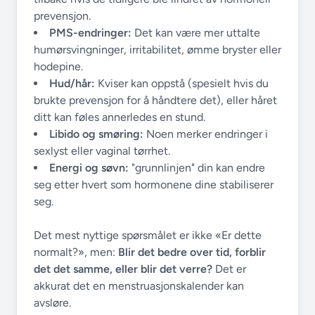
prevensjon.
PMS-endringer:
Det kan være mer uttalte
humørsvingninger, irritabilitet, ømme bryster eller
hodepine.
Hud/hår:
Kviser kan oppstå (spesielt hvis du
brukte prevensjon for å håndtere det), eller håret
ditt kan føles annerledes en stund.
Libido og smøring:
Noen merker endringer i
sexlyst eller vaginal tørrhet.
Energi og søvn:
"grunnlinjen" din kan endre
seg etter hvert som hormonene dine stabiliserer
seg.
Det mest nyttige spørsmålet er ikke «Er dette
normalt?», men:
Blir det bedre over tid, forblir
det det samme, eller blir det verre?
Det er
akkurat det en menstruasjonskalender kan
avsløre.