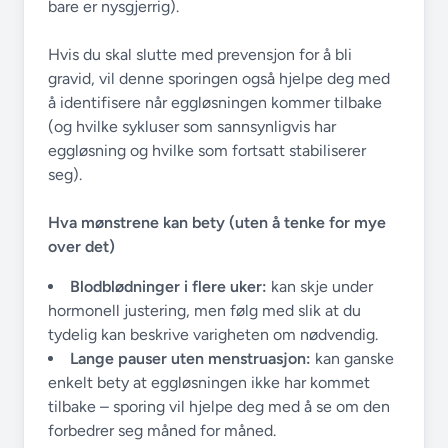
bare er nysgjerrig).
Hvis du skal slutte med prevensjon for å bli
gravid, vil denne sporingen også hjelpe deg med
å identifisere når eggløsningen kommer tilbake
(og hvilke sykluser som sannsynligvis har
eggløsning og hvilke som fortsatt stabiliserer
seg).
Hva mønstrene kan bety (uten å tenke for mye
over det)
Blodblødninger i flere uker:
kan skje under
hormonell justering, men følg med slik at du
tydelig kan beskrive varigheten om nødvendig.
Lange pauser uten menstruasjon:
kan ganske
enkelt bety at eggløsningen ikke har kommet
tilbake – sporing vil hjelpe deg med å se om den
forbedrer seg måned for måned.