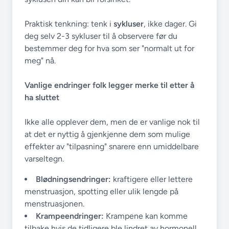
Praktisk tenkning: tenk i
sykluser
, ikke dager. Gi
deg selv 2-3 sykluser til å observere før du
bestemmer deg for hva som ser "normalt ut for
meg" nå.
Vanlige endringer folk legger merke til etter å
ha sluttet
Ikke alle opplever dem, men de er vanlige nok til
at det er nyttig å gjenkjenne dem som mulige
effekter av "tilpasning" snarere enn umiddelbare
varseltegn.
Blødningsendringer:
kraftigere eller lettere
menstruasjon, spotting eller ulik lengde på
menstruasjonen.
Krampeendringer:
Krampene kan komme
tilbake hvis de tidligere ble lindret av hormonell