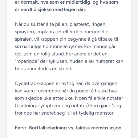
er normalt, hva som er midlertidig, og hva som
er verdt å sjekke med legen din.
Når du slutter å ta pillen, plasteret, ringen,
sprøyten, implantatet eller den hormonelle
spiralen, vil kroppen din begynne å gå tilbake til
sin naturlige hormonelle rytme. For mange går
det som en rolig stund. For andre er det en
"roperiode" der syklusen, huden eller humøret kan
føles annerledes en stund.
Cycletrack-appen er nyttig her, da overgangen
kan være forvirrende når du prøver å huske hva
som skjedde uke etter uke. Noen få enkle notater
(blødning, symptomer og notater) kan gjøre "Jeg
tror noe har endret seg" til et tydelig mønster.
Først: Bortfallsblødning vs. faktisk menstruasjon