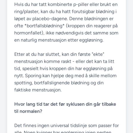
Hvis du har tatt kombinerte p-piller eller brukt en
ring/plaster, kan du ha hatt forutsigbar blødning i
løpet av placebo-dagene. Denne blødningen er
ofte *bortfallsblødning* (kroppen din reagerer på
hormonfallet), ikke nødvendigvis det samme som
en naturlig menstruasjon etter eggløsning.
Etter at du har sluttet, kan din første "ekte"
menstruasjon komme raskt - eller det kan ta litt
tid, spesielt hvis kroppen din har eggløsning på
nytt. Sporing kan hjelpe deg med å skille mellom
spotting, bortfallslignende blødning og din
faktiske menstruasjon.
Hvor lang tid tar det før syklusen din går tilbake
til normalen?
Det finnes ingen universal tidslinje som passer for
alle. Noen kvinner har eggløsning igjen nesten