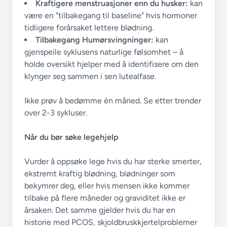
Kraftigere menstruasjoner enn du husker:
kan
være en "tilbakegang til baseline" hvis hormoner
tidligere forårsaket lettere blødning.
Tilbakegang Humørsvingninger:
kan
gjenspeile syklusens naturlige følsomhet – å
holde oversikt hjelper med å identifisere om den
klynger seg sammen i sen lutealfase.
Ikke prøv å bedømme én måned. Se etter trender
over 2-3 sykluser.
Når du bør søke legehjelp
Vurder å oppsøke lege hvis du har sterke smerter,
ekstremt kraftig blødning, blødninger som
bekymrer deg, eller hvis mensen ikke kommer
tilbake på flere måneder og graviditet ikke er
årsaken. Det samme gjelder hvis du har en
historie med PCOS, skjoldbruskkjertelproblemer