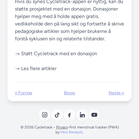
Hvis du synes Cycletrack-appen er nyttig, kan du
støtte prosjektet med en donasjon. Donasjoner
hjelper meg med å holde appen gratis,
vedlikeholde den på lang sikt og fortsette å skrive
pedagogiske artikler som hjelper brukerne å
forstå syklusen sin og relaterte tilstander.
→ Støtt Cycletrack med en donasjon
→ Les flere artikler
« Forrige
Blogg
Neste »
© 2026 Cycletrack •
Privacy
-first menstrual tracker (PWA)
by
Miro Perdoch
.