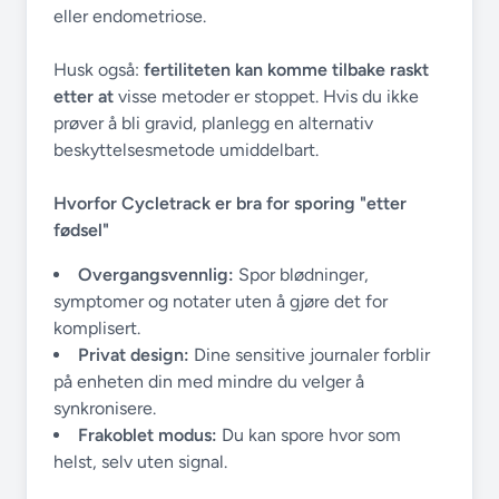
eller endometriose.
Husk også:
fertiliteten kan komme tilbake raskt
etter at
visse metoder er stoppet. Hvis du ikke
prøver å bli gravid, planlegg en alternativ
beskyttelsesmetode umiddelbart.
Hvorfor Cycletrack er bra for sporing "etter
fødsel"
Overgangsvennlig:
Spor blødninger,
symptomer og notater uten å gjøre det for
komplisert.
Privat design:
Dine sensitive journaler forblir
på enheten din med mindre du velger å
synkronisere.
Frakoblet modus:
Du kan spore hvor som
helst, selv uten signal.