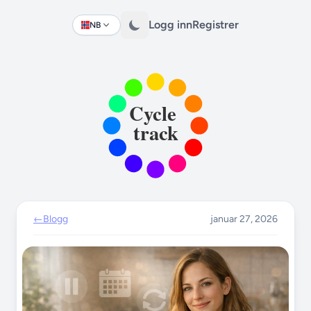
Logg inn
Registrer
NB
Change language
←
Blogg
januar 27, 2026