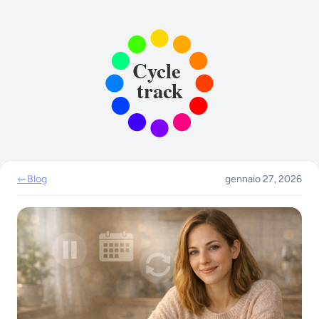
←
Blog
gennaio 27, 2026