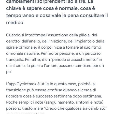
cambiamenti sorprendenti ad altre. La
chiave è sapere cosa è normale, cosa è
temporaneo e cosa vale la pena consultare il
medico.
Quando si interrompe l'assunzione della pillola, del
cerotto, dell'anello, dell'iniezione, dell'impianto o della
spirale ormonale, il corpo inizia a tornare al suo ritmo
ormonale naturale. Per molte persone, è un percorso
tranquillo. Per altre, è un "periodo di assestamento" in
cui il ciclo, la pelle o l'umore possono cambiare per un
po'.
L'app Cycletrack è utile in questo caso, poiché la
transizione può essere confusa quando si cerca di
ricordare cosa è successo settimana dopo settimana.
Poche semplici note (sanguinamento, sintomi e note)
possono trasformare "Credo che qualcosa sia cambiato"