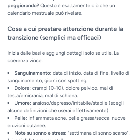
peggiorando?
Questo è esattamente ciò che un
calendario mestruale può rivelare.
Cose a cui prestare attenzione durante la
transizione (semplici ma efficaci)
Inizia dalle basi e aggiungi dettagli solo se utile. La
coerenza vince.
Sanguinamento:
data di inizio, data di fine, livello di
sanguinamento, giorni con spotting.
Dolore:
crampi (0-10), dolore pelvico, mal di
testa/emicrania, mal di schiena.
Umore:
ansioso/depresso/irritabile/stabile (scegli
alcune definizioni che userai effettivamente).
Pelle:
infiammata acne, pelle grassa/secca, nuove
eruzioni cutanee.
Note su sonno e stress:
"settimana di sonno scarso",