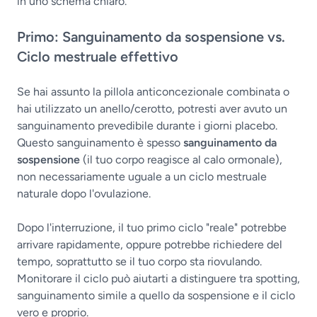
in uno schema chiaro.
Primo: Sanguinamento da sospensione vs.
Ciclo mestruale effettivo
Se hai assunto la pillola anticoncezionale combinata o
hai utilizzato un anello/cerotto, potresti aver avuto un
sanguinamento prevedibile durante i giorni placebo.
Questo sanguinamento è spesso
sanguinamento da
sospensione
(il tuo corpo reagisce al calo ormonale),
non necessariamente uguale a un ciclo mestruale
naturale dopo l'ovulazione.
Dopo l'interruzione, il tuo primo ciclo "reale" potrebbe
arrivare rapidamente, oppure potrebbe richiedere del
tempo, soprattutto se il tuo corpo sta riovulando.
Monitorare il ciclo può aiutarti a distinguere tra spotting,
sanguinamento simile a quello da sospensione e il ciclo
vero e proprio.