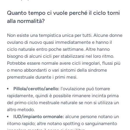
Quanto tempo ci vuole perché il ciclo torni
alla normalità?
Non esiste una tempistica unica per tutti. Alcune donne
ovulano di nuovo quasi immediatamente e hanno il
ciclo naturale entro poche settimane. Altre hanno
bisogno di alcuni cicli per stabilizzarsi nel loro ritmo.
Potrebbe essere normale avere cicli irregolari, flussi più
o meno abbondanti o vari sintomi della sindrome
premestruale durante i primi mesi.
Pillola/cerotto/anello:
l'ovulazione può tornare
rapidamente, quindi è possibile rimanere incinta prima
del primo ciclo mestruale naturale se non si utilizza un
altro metodo.
IUD/impianto ormonale:
alcune persone notano un
ritorno rapido; altre notano spotting o sanguinamento