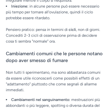
irregolare mentre il corpo si riequilibra.
Iniezione:
in alcune persone può essere necessario
più tempo per tornare all'ovulazione, quindi il ciclo
potrebbe essere ritardato.
Pensiero pratico: pensa in termini di
cicli
, non di giorni.
Concediti 2-3 cicli di osservazione prima di decidere
cosa ti sembra "normale" ora.
Cambiamenti comuni che le persone notano
dopo aver smesso di fumare
Non tutti li sperimentano, ma sono abbastanza comuni
da essere utile riconoscerli come possibili effetti di un
"adattamento" piuttosto che come segnali di allarme
immediati.
Cambiamenti nel sanguinamento:
mestruazioni più
abbondanti o più leggere, spotting o diversa durata del