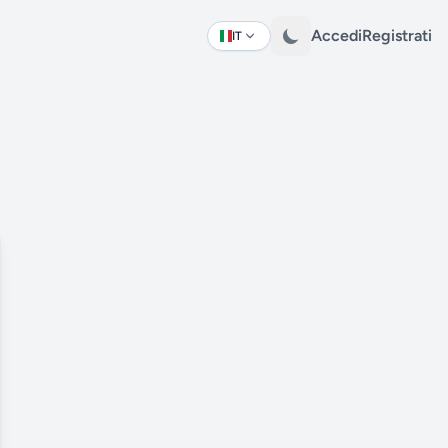
Accedi
Registrati
IT
Change language