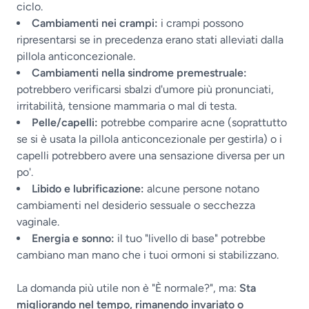
ciclo.
Cambiamenti nei crampi:
i crampi possono
ripresentarsi se in precedenza erano stati alleviati dalla
pillola anticoncezionale.
Cambiamenti nella sindrome premestruale:
potrebbero verificarsi sbalzi d'umore più pronunciati,
irritabilità, tensione mammaria o mal di testa.
Pelle/capelli:
potrebbe comparire acne (soprattutto
se si è usata la pillola anticoncezionale per gestirla) o i
capelli potrebbero avere una sensazione diversa per un
po'.
Libido e lubrificazione:
alcune persone notano
cambiamenti nel desiderio sessuale o secchezza
vaginale.
Energia e sonno:
il tuo "livello di base" potrebbe
cambiano man mano che i tuoi ormoni si stabilizzano.
La domanda più utile non è "È normale?", ma:
Sta
migliorando nel tempo, rimanendo invariato o