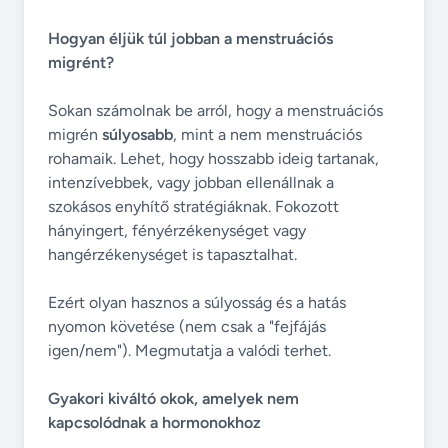
Hogyan éljük túl jobban a menstruációs
migrént?
Sokan számolnak be arról, hogy a menstruációs
migrén
súlyosabb
, mint a nem menstruációs
rohamaik. Lehet, hogy hosszabb ideig tartanak,
intenzívebbek, vagy jobban ellenállnak a
szokásos enyhítő stratégiáknak. Fokozott
hányingert, fényérzékenységet vagy
hangérzékenységet is tapasztalhat.
Ezért olyan hasznos a súlyosság és a hatás
nyomon követése (nem csak a "fejfájás
igen/nem"). Megmutatja a valódi terhet.
Gyakori kiváltó okok, amelyek nem
kapcsolódnak a hormonokhoz