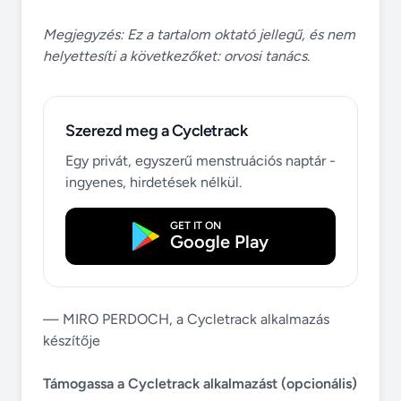
Megjegyzés: Ez a tartalom oktató jellegű, és nem
helyettesíti a következőket: orvosi tanács.
Szerezd meg a Cycletrack
Egy privát, egyszerű menstruációs naptár -
ingyenes, hirdetések nélkül.
GET IT ON
Google Play
— MIRO PERDOCH, a Cycletrack alkalmazás
készítője
Támogassa a Cycletrack alkalmazást (opcionális)