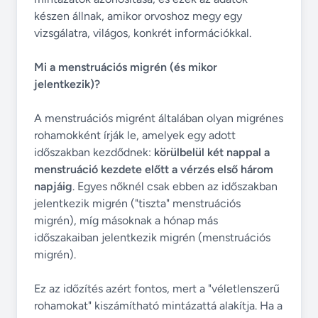
készen állnak, amikor orvoshoz megy egy
vizsgálatra, világos, konkrét információkkal.
Mi a menstruációs migrén (és mikor
jelentkezik)?
A menstruációs migrént általában olyan migrénes
rohamokként írják le, amelyek egy adott
időszakban kezdődnek:
körülbelül két nappal a
menstruáció kezdete előtt a vérzés első három
napjáig
. Egyes nőknél csak ebben az időszakban
jelentkezik migrén ("tiszta" menstruációs
migrén), míg másoknak a hónap más
időszakaiban jelentkezik migrén (menstruációs
migrén).
Ez az időzítés azért fontos, mert a "véletlenszerű
rohamokat" kiszámítható mintázattá alakítja. Ha a