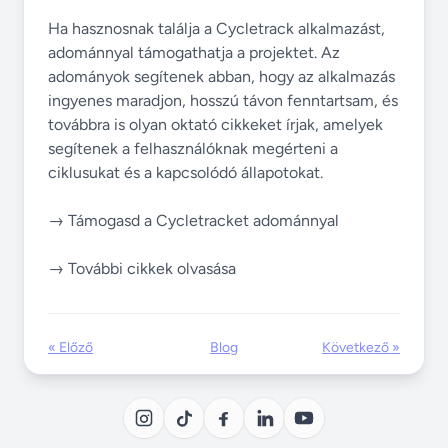
Ha hasznosnak találja a Cycletrack alkalmazást,
adománnyal támogathatja a projektet. Az
adományok segítenek abban, hogy az alkalmazás
ingyenes maradjon, hosszú távon fenntartsam, és
továbbra is olyan oktató cikkeket írjak, amelyek
segítenek a felhasználóknak megérteni a
ciklusukat és a kapcsolódó állapotokat.
→ Támogasd a Cycletracket adománnyal
→ További cikkek olvasása
« Előző
Blog
Következő »