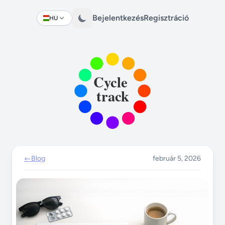
Bejelentkezés
Regisztráció
HU
Change language
←
Blog
február 5, 2026