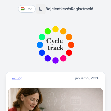
Bejelentkezés
Regisztráció
HU
Change language
←
Blog
január 29, 2026