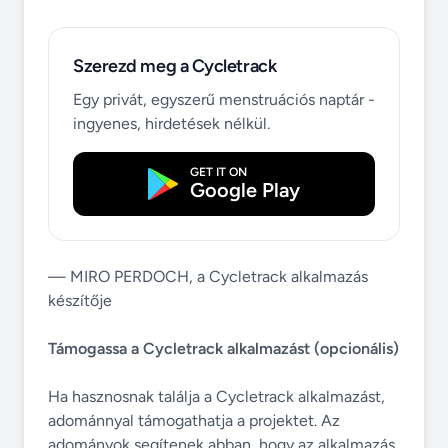
Szerezd meg a Cycletrack
Egy privát, egyszerű menstruációs naptár -
ingyenes, hirdetések nélkül.
GET IT ON
Google Play
— MIRO PERDOCH, a Cycletrack alkalmazás
készítője
Támogassa a Cycletrack alkalmazást (opcionális)
Ha hasznosnak találja a Cycletrack alkalmazást,
adománnyal támogathatja a projektet. Az
adományok segítenek abban, hogy az alkalmazás