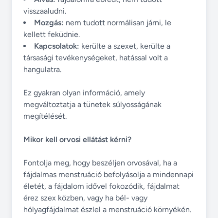
visszaaludni.
Mozgás:
nem tudott normálisan járni, le
kellett feküdnie.
Kapcsolatok:
kerülte a szexet, kerülte a
társasági tevékenységeket, hatással volt a
hangulatra.
Ez gyakran olyan információ, amely
megváltoztatja a tünetek súlyosságának
megítélését.
Mikor kell orvosi ellátást kérni?
Fontolja meg, hogy beszéljen orvosával, ha a
fájdalmas menstruáció befolyásolja a mindennapi
életét, a fájdalom idővel fokozódik, fájdalmat
érez szex közben, vagy ha bél- vagy
hólyagfájdalmat észlel a menstruáció környékén.