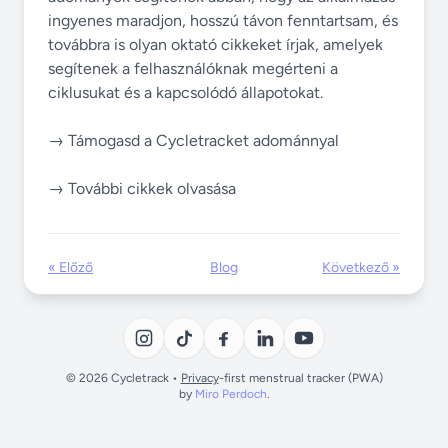
ingyenes maradjon, hosszú távon fenntartsam, és
továbbra is olyan oktató cikkeket írjak, amelyek
segítenek a felhasználóknak megérteni a
ciklusukat és a kapcsolódó állapotokat.
→ Támogasd a Cycletracket adománnyal
→ További cikkek olvasása
« Előző
Blog
Következő »
© 2026 Cycletrack •
Privacy
-first menstrual tracker (PWA)
by
Miro Perdoch
.