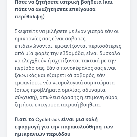
Πότε να ζητήσετε ιατρική βοήθεια (και
πότε να αναζητήσετε επείγουσα
περίθαλψη)
Σκεφτείτε να μιλήσετε με έναν γιατρό εάν οι
ημικρανίες σας είναι σοβαρές,
επιδεινώνονται, εμφανίζονται περισσότερες
από μία φορές την εβδομάδα, είναι δύσκολο
να ελεγχθούν ή σχετίζονται τακτικά με την
περίοδό σας. Εάν ο πονοκέφαλός σας είναι
ξαφνικός και εξαιρετικά σοβαρός, εάν
εμφανίσετε νέα νευρολογικά συμπτώματα
(όπως προβλήματα ομιλίας, αδυναμία,
σύγχυση), απώλεια όρασης ή επίμονη αύρα,
ζητήστε επείγουσα ιατρική βοήθεια.
Γιατί το Cycletrack είναι μια καλή
εφαρμογή για την παρακολούθηση των
ημικρανιών περιόδου