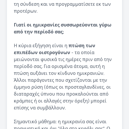
τη σύνδεση και να προγραμματίσετε εκ των
προτέρων.
Γιατί οι ημικρανίες συσσωρεύονται γύρω
από την περίοδό σας;
Η κύρια εξήγηση είναι η
πτώση των
επιπέδων οιστρογόνων
- τα οποία
μειώνονται φυσικά τις ημέρες πριν από την
περίοδό σας. Για ορισμένα άτομα, αυτή η
πτώση αυξάνει τον κίνδυνο ημικρανιών.
Άλλοι παράγοντες που σχετίζονται με την
έμμηνο ρύση (όπως οι προσταγλανδίνες, οι
διαταραχές ύπνου που προκαλούνται από
κράμπες ή οι αλλαγές στην όρεξη) μπορεί
επίσης να συμβάλλουν.
Σημαντικό μάθημα: η ημικρανία σας είναι
πραγματική και όχι "όλα στο κεφάλι σας". Ο