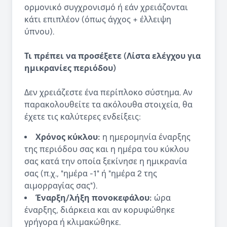
ορμονικό συγχρονισμό ή εάν χρειάζονται
κάτι επιπλέον (όπως άγχος + έλλειψη
ύπνου).
Τι πρέπει να προσέξετε (Λίστα ελέγχου για
ημικρανίες περιόδου)
Δεν χρειάζεστε ένα περίπλοκο σύστημα. Αν
παρακολουθείτε τα ακόλουθα στοιχεία, θα
έχετε τις καλύτερες ενδείξεις:
Χρόνος κύκλου:
η ημερομηνία έναρξης
της περιόδου σας και η ημέρα του κύκλου
σας κατά την οποία ξεκίνησε η ημικρανία
σας (π.χ., "ημέρα -1" ή "ημέρα 2 της
αιμορραγίας σας").
Έναρξη/λήξη πονοκεφάλου:
ώρα
έναρξης, διάρκεια και αν κορυφώθηκε
γρήγορα ή κλιμακώθηκε.