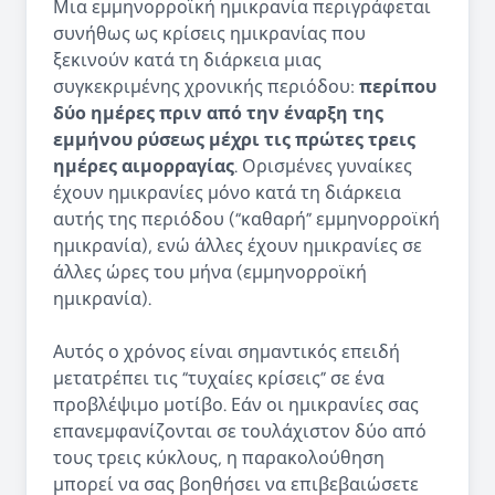
Μια εμμηνορροϊκή ημικρανία περιγράφεται
συνήθως ως κρίσεις ημικρανίας που
ξεκινούν κατά τη διάρκεια μιας
συγκεκριμένης χρονικής περιόδου:
περίπου
δύο ημέρες πριν από την έναρξη της
εμμήνου ρύσεως μέχρι τις πρώτες τρεις
ημέρες αιμορραγίας
. Ορισμένες γυναίκες
έχουν ημικρανίες μόνο κατά τη διάρκεια
αυτής της περιόδου (“καθαρή” εμμηνορροϊκή
ημικρανία), ενώ άλλες έχουν ημικρανίες σε
άλλες ώρες του μήνα (εμμηνορροϊκή
ημικρανία).
Αυτός ο χρόνος είναι σημαντικός επειδή
μετατρέπει τις “τυχαίες κρίσεις” σε ένα
προβλέψιμο μοτίβο. Εάν οι ημικρανίες σας
επανεμφανίζονται σε τουλάχιστον δύο από
τους τρεις κύκλους, η παρακολούθηση
μπορεί να σας βοηθήσει να επιβεβαιώσετε