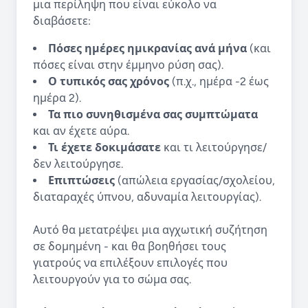
μια περίληψη που είναι εύκολο να
διαβάσετε:
Πόσες ημέρες ημικρανίας ανά μήνα
(και
πόσες είναι στην έμμηνο ρύση σας).
Ο τυπικός σας χρόνος
(π.χ., ημέρα -2 έως
ημέρα 2).
Τα πιο συνηθισμένα σας συμπτώματα
και αν έχετε αύρα.
Τι έχετε δοκιμάσατε
και τι λειτούργησε/
δεν λειτούργησε.
Επιπτώσεις
(απώλεια εργασίας/σχολείου,
διαταραχές ύπνου, αδυναμία λειτουργίας).
Αυτό θα μετατρέψει μια αγχωτική συζήτηση
σε δομημένη - και θα βοηθήσει τους
γιατρούς να επιλέξουν επιλογές που
λειτουργούν για το σώμα σας.