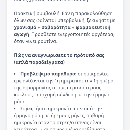
Πρακτική συμβουλή: Εάν η παρακολούθηση
όλων σας φαίνεται υπερβολική, ξεκινήστε με
χρονισμό + σοβαρότητα + φαρμακευτική
αγωγή
. Προσθέστε ενεργοποιητές αργότερα,
όταν γίνει ρουτίνα.
Πώς να αναγνωρίσετε το πρότυπό σας
(απλά παραδείγματα)
Προβλέψιμο παράθυρο:
οι ημικρανίες
εμφανίζονται την 1η ημέρα και την 1η ημέρα
της αιμορραγίας στους περισσότερους
κύκλους → ισχυρή σύνδεση με την έμμηνο
ρύση.
Στρες:
ήπια ημικρανία πριν από την
έμμηνο ρύση σε ήρεμους μήνες, σοβαρή
ημικρανία όταν το στρες/ο ύπνος είναι
χειρότερα → συσσωρευμένα ερεθίσματα.