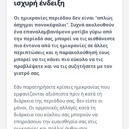
ισχυρή ένδειξη
Οι ημικρανίες περιόδου δεν είναι "απλώς
άσχημοι πονοκέφαλοι". Συχνά ακολουθούν
ένα επαναλαμβανόμενο μοτίβο γύρω από
την περίοδό σας, μπορεί να τις αισθάνεστε
πιο έντονα από τις ημικρανίες σε άλλες
περιπτώσεις και η παρακολούθησή τους
μπορεί να τις κάνει πιο εύκολο να τις
προβλέψετε και να τις συζητήσετε με τον
γιατρό σας.
Εάν παρατηρήσετε κρίσεις ημικρανίας που
εμφανίζονται αξιόπιστα πριν ή κατά τη
διάρκεια της περιόδου σας, δεν είστε οι
μόνοι. Οι ορμονικές αλλαγές κατά τη
διάρκεια του κύκλου σας μπορούν να
επηρεάσουν την ευαισθησία σας στις
ημικρανίες και πολλοί άνθρωποι