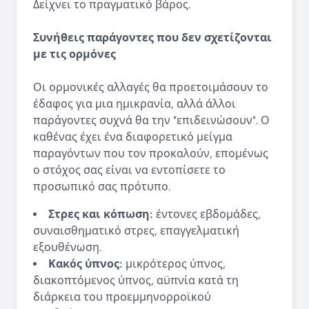
Δείχνει το πραγματικό βάρος.
Συνήθεις παράγοντες που δεν σχετίζονται
με τις ορμόνες
Οι ορμονικές αλλαγές θα προετοιμάσουν το
έδαφος για μια ημικρανία, αλλά άλλοι
παράγοντες συχνά θα την "επιδεινώσουν". Ο
καθένας έχει ένα διαφορετικό μείγμα
παραγόντων που τον προκαλούν, επομένως
ο στόχος σας είναι να εντοπίσετε το
προσωπικό σας πρότυπο.
Στρες και κόπωση:
έντονες εβδομάδες,
συναισθηματικό στρες, επαγγελματική
εξουθένωση.
Κακός ύπνος:
μικρότερος ύπνος,
διακοπτόμενος ύπνος, αϋπνία κατά τη
διάρκεια του προεμμηνορροϊκού