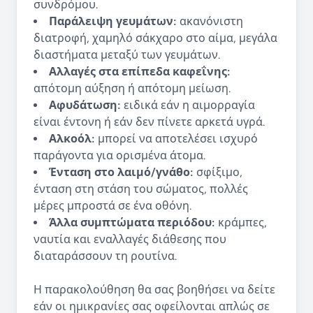
συνδρόμου.
Παράλειψη γευμάτων:
ακανόνιστη
διατροφή, χαμηλό σάκχαρο στο αίμα, μεγάλα
διαστήματα μεταξύ των γευμάτων.
Αλλαγές στα επίπεδα καφεΐνης:
απότομη αύξηση ή απότομη μείωση.
Αφυδάτωση:
ειδικά εάν η αιμορραγία
είναι έντονη ή εάν δεν πίνετε αρκετά υγρά.
Αλκοόλ:
μπορεί να αποτελέσει ισχυρό
παράγοντα για ορισμένα άτομα.
Ένταση στο λαιμό/γνάθο:
σφίξιμο,
ένταση στη στάση του σώματος, πολλές
μέρες μπροστά σε ένα οθόνη.
Άλλα συμπτώματα περιόδου:
κράμπες,
ναυτία και εναλλαγές διάθεσης που
διαταράσσουν τη ρουτίνα.
Η παρακολούθηση θα σας βοηθήσει να δείτε
εάν οι ημικρανίες σας οφείλονται απλώς σε