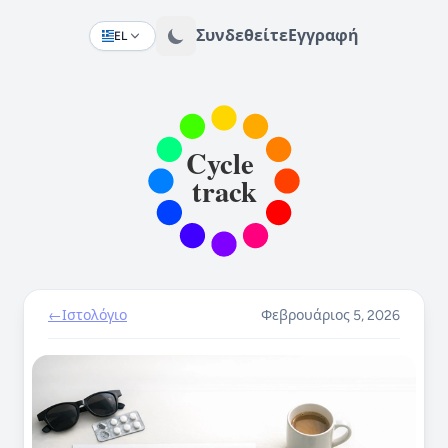
Συνδεθείτε
Εγγραφή
EL
Change language
←
Ιστολόγιο
Φεβρουάριος 5, 2026