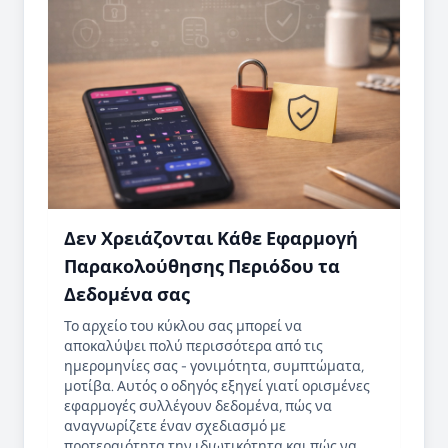
Δεν Χρειάζονται Κάθε Εφαρμογή
Παρακολούθησης Περιόδου τα
Δεδομένα σας
Το αρχείο του κύκλου σας μπορεί να
αποκαλύψει πολύ περισσότερα από τις
ημερομηνίες σας - γονιμότητα, συμπτώματα,
μοτίβα. Αυτός ο οδηγός εξηγεί γιατί ορισμένες
εφαρμογές συλλέγουν δεδομένα, πώς να
αναγνωρίζετε έναν σχεδιασμό με
προτεραιότητα την ιδιωτικότητα και πώς να