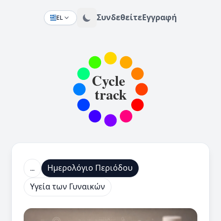
Συνδεθείτε
Εγγραφή
EL
Change language
...
Ημερολόγιο Περιόδου
Υγεία των Γυναικών