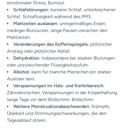
emotionaler Stress, Burnout.
Schlafstörungen:
kürzerer Schlaf, unterbrochener
Schlaf, Schlaflosigkeit während des PMS.
Mahlzeiten auslassen:
unregelmäßiges Essen,
niedriger Blutzucker, lange Pausen zwischen den
Mahlzeiten.
Veränderungen des Koffeinspiegels:
plötzlicher
Anstieg oder plötzlicher Abfall.
Dehydration:
insbesondere bei starken Blutungen
oder unzureichender Flüssigkeitszufuhr.
Alkohol:
kann für manche Menschen ein starker
Auslöser sein.
Verspannungen im Hals- und Kieferbereich:
Zähneknirschen, Verspannungen in der Körperhaltung,
lange Tage vor dem Bildschirm. Bildschirm.
Weitere Menstruationsbeschwerden:
Krämpfe,
Übelkeit und Stimmungsschwankungen, die den
Tagesablauf stören.