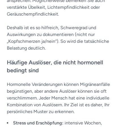
ansprechen. Möglicherweise bemerken Sie auch
verstärkte Übelkeit, Lichtempfindlichkeit oder
Geräuschempfindlichkeit.
Deshalb ist es so hilfreich, Schweregrad und
Auswirkungen zu dokumentieren (nicht nur
„Kopfschmerzen ja/nein“). So wird die tatsächliche
Belastung deutlich.
Häufige Auslöser, die nicht hormonell
bedingt sind
Hormonelle Veränderungen können Migräneanfälle
begünstigen, aber andere Auslöser können sie oft
verschlimmern. Jeder Mensch hat eine individuelle
Kombination von Auslösern. Ihr Ziel ist es daher, Ihr
persönliches Muster zu erkennen.
Stress und Erschöpfung:
intensive Wochen,