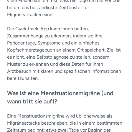
viele Frauen stellen fest, dass die Tage um die Periode
herum das beständigste Zeitfenster für
Migräneattacken sind.
Die Cycletrack-App kann Ihnen helfen,
Zusammenhänge zu erkennen, indem sie Ihre
Periodentage, Symptome und ein einfaches
Kopfschmerztagebuch an einem Ort speichert. Ziel ist
es nicht, eine Selbstdiagnose zu stellen, sondern
Muster zu erkennen und diese Daten für Ihren
Arztbesuch mit klaren und spezifischen Informationen
bereitzuhalten.
Was ist eine Menstruationsmigräne (und
wann tritt sie auf)?
Eine Menstruationsmigräne wird üblicherweise als
Migräneattacke beschrieben, die in einem bestimmten
Zeitraum beginnt: etwa zwei Tage vor Beginn der