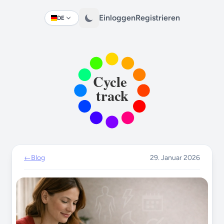
Einloggen
Registrieren
DE
Change language
←
Blog
29. Januar 2026