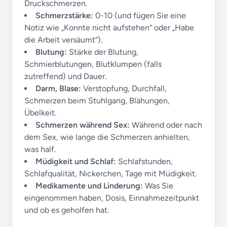
Druckschmerzen.
Schmerzstärke:
0-10 (und fügen Sie eine
Notiz wie „Konnte nicht aufstehen“ oder „Habe
die Arbeit versäumt“).
Blutung:
Stärke der Blutung,
Schmierblutungen, Blutklumpen (falls
zutreffend) und Dauer.
Darm, Blase:
Verstopfung, Durchfall,
Schmerzen beim Stuhlgang, Blähungen,
Übelkeit.
Schmerzen während Sex:
Während oder nach
dem Sex, wie lange die Schmerzen anhielten,
was half.
Müdigkeit und Schlaf:
Schlafstunden,
Schlafqualität, Nickerchen, Tage mit Müdigkeit.
Medikamente und Linderung:
Was Sie
eingenommen haben, Dosis, Einnahmezeitpunkt
und ob es geholfen hat.