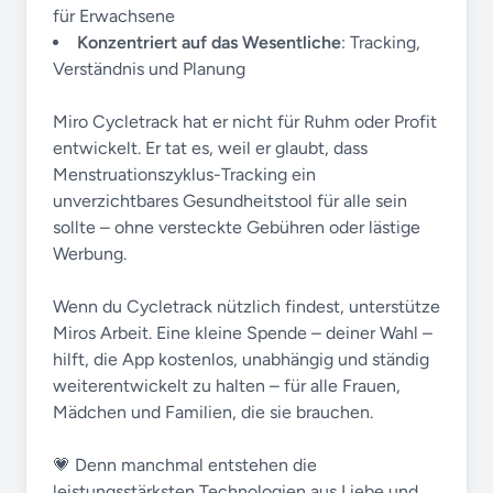
für Erwachsene
Konzentriert auf das Wesentliche
: Tracking,
Verständnis und Planung
Miro Cycletrack hat er nicht für Ruhm oder Profit
entwickelt. Er tat es, weil er glaubt, dass
Menstruationszyklus-Tracking ein
unverzichtbares Gesundheitstool für alle sein
sollte – ohne versteckte Gebühren oder lästige
Werbung.
Wenn du Cycletrack nützlich findest, unterstütze
Miros Arbeit. Eine kleine Spende – deiner Wahl –
hilft, die App kostenlos, unabhängig und ständig
weiterentwickelt zu halten – für alle Frauen,
Mädchen und Familien, die sie brauchen.
💗 Denn manchmal entstehen die
leistungsstärksten Technologien aus Liebe und