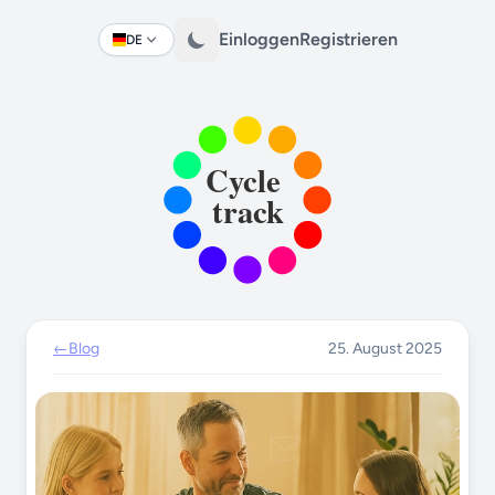
Einloggen
Registrieren
DE
Change language
←
Blog
25. August 2025