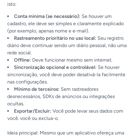
isto:
Conta mínima (se necessário):
Se houver um
cadastro, ele deve ser simples e claramente explicado
(por exemplo, apenas nome e e-mail).
Rastreamento prioritário no uso local:
Seu registro
diário deve continuar sendo um diário pessoal, não uma
rede social.
Offline:
Deve funcionar mesmo sem internet.
Sincronização opcional e controlável:
Se houver
sincronização, você deve poder desativá-la facilmente
nas configurações.
Mínimo de terceiros:
Sem rastreadores
desnecessários, SDKs de anúncios ou integrações
ocultas.
Exportar/Excluir:
Você pode levar seus dados com
você. você ou exclua-o.
Ideia principal: Mesmo que um aplicativo ofereça uma