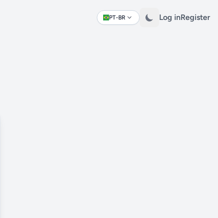
Log in
Register
PT-BR
Change language