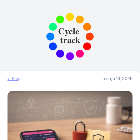
←
Blog
março 13, 2026