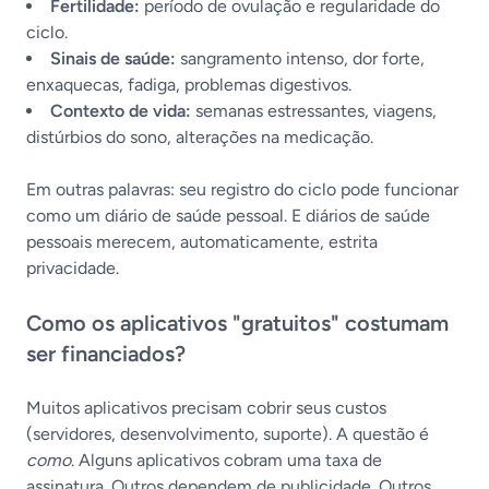
Fertilidade:
período de ovulação e regularidade do
ciclo.
Sinais de saúde:
sangramento intenso, dor forte,
enxaquecas, fadiga, problemas digestivos.
Contexto de vida:
semanas estressantes, viagens,
distúrbios do sono, alterações na medicação.
Em outras palavras: seu registro do ciclo pode funcionar
como um diário de saúde pessoal. E diários de saúde
pessoais merecem, automaticamente, estrita
privacidade.
Como os aplicativos "gratuitos" costumam
ser financiados?
Muitos aplicativos precisam cobrir seus custos
(servidores, desenvolvimento, suporte). A questão é
como
. Alguns aplicativos cobram uma taxa de
assinatura. Outros dependem de publicidade. Outros