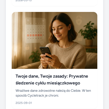
2026-03-13
Twoje dane, Twoje zasady: Prywatne
śledzenie cyklu miesiączkowego
Wrażliwe dane zdrowotne należą do Ciebie. W ten
sposób Cycletrack je chroni.
2025-09-01