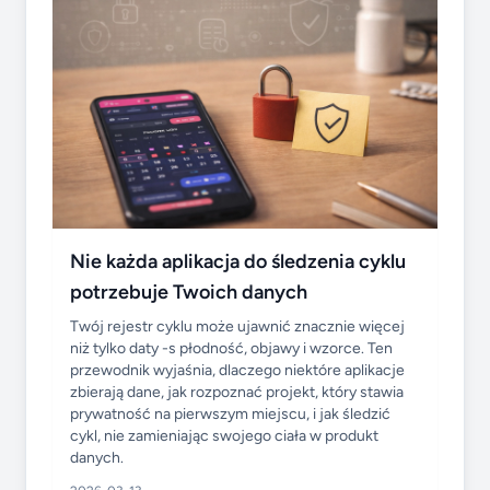
Nie każda aplikacja do śledzenia cyklu
potrzebuje Twoich danych
Twój rejestr cyklu może ujawnić znacznie więcej
niż tylko daty -s płodność, objawy i wzorce. Ten
przewodnik wyjaśnia, dlaczego niektóre aplikacje
zbierają dane, jak rozpoznać projekt, który stawia
prywatność na pierwszym miejscu, i jak śledzić
cykl, nie zamieniając swojego ciała w produkt
danych.