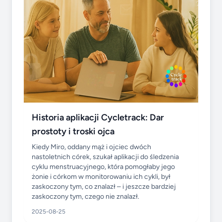
Historia aplikacji Cycletrack: Dar
prostoty i troski ojca
Kiedy Miro, oddany mąż i ojciec dwóch
nastoletnich córek, szukał aplikacji do śledzenia
cyklu menstruacyjnego, która pomogłaby jego
żonie i córkom w monitorowaniu ich cykli, był
zaskoczony tym, co znalazł – i jeszcze bardziej
zaskoczony tym, czego nie znalazł.
2025-08-25