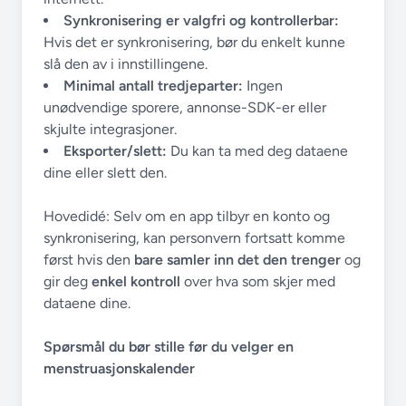
Synkronisering er valgfri og kontrollerbar:
Hvis det er synkronisering, bør du enkelt kunne
slå den av i innstillingene.
Minimal antall tredjeparter:
Ingen
unødvendige sporere, annonse-SDK-er eller
skjulte integrasjoner.
Eksporter/slett:
Du kan ta med deg dataene
dine eller slett den.
Hovedidé: Selv om en app tilbyr en konto og
synkronisering, kan personvern fortsatt komme
først hvis den
bare samler inn det den trenger
og
gir deg
enkel kontroll
over hva som skjer med
dataene dine.
Spørsmål du bør stille før du velger en
menstruasjonskalender