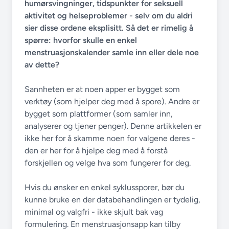
humørsvingninger, tidspunkter for seksuell
aktivitet og helseproblemer - selv om du aldri
sier disse ordene eksplisitt. Så det er rimelig å
spørre: hvorfor skulle en enkel
menstruasjonskalender samle inn eller dele noe
av dette?
Sannheten er at noen apper er bygget som
verktøy (som hjelper deg med å spore). Andre er
bygget som plattformer (som samler inn,
analyserer og tjener penger). Denne artikkelen er
ikke her for å skamme noen for valgene deres -
den er her for å hjelpe deg med å forstå
forskjellen og velge hva som fungerer for deg.
Hvis du ønsker en enkel syklussporer, bør du
kunne bruke en der databehandlingen er tydelig,
minimal og valgfri - ikke skjult bak vag
formulering. En menstruasjonsapp kan tilby