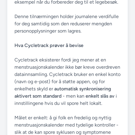
eksempel når du forbereder deg til et legebesøk.
Denne tilnærmingen holder journalene verdifulle
for deg samtidig som den reduserer mengden
personopplysninger som lagres.
Hva Cycletrack prøver å bevise
Cycletrack eksisterer fordi jeg mener at en
menstruasjonskalender ikke bør kreve overdreven
datainnsamling. Cycletrack bruker en enkel konto
(navn og e-post) for å støtte appen, og for
enkelhets skyld er
automatisk synkronisering
aktivert som standard
- men kan
enkelt slås av
i
innstillingene hvis du vil spore helt lokalt.
Målet er enkelt: å gi folk en fredelig og nyttig
menstruasjonskalender med tydelige kontroller -
slik at de kan spore syklusen og symptomene