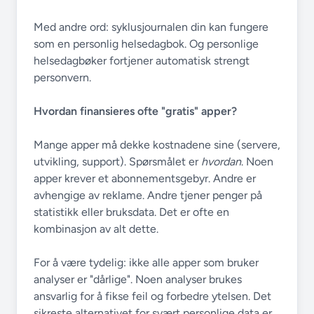
Med andre ord: syklusjournalen din kan fungere
som en personlig helsedagbok. Og personlige
helsedagbøker fortjener automatisk strengt
personvern.
Hvordan finansieres ofte "gratis" apper?
Mange apper må dekke kostnadene sine (servere,
utvikling, support). Spørsmålet er
hvordan
. Noen
apper krever et abonnementsgebyr. Andre er
avhengige av reklame. Andre tjener penger på
statistikk eller bruksdata. Det er ofte en
kombinasjon av alt dette.
For å være tydelig: ikke alle apper som bruker
analyser er "dårlige". Noen analyser brukes
ansvarlig for å fikse feil og forbedre ytelsen. Det
sikreste alternativet for svært personlige data er