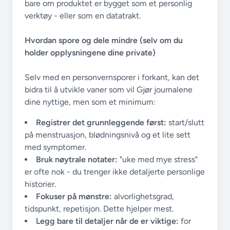
bare om produktet er bygget som et personlig
verktøy - eller som en datatrakt.
Hvordan spore og dele mindre (selv om du
holder opplysningene dine private)
Selv med en personvernsporer i forkant, kan det
bidra til å utvikle vaner som vil Gjør journalene
dine nyttige, men som et minimum:
Registrer det grunnleggende først:
start/slutt
på menstruasjon, blødningsnivå og et lite sett
med symptomer.
Bruk nøytrale notater:
"uke med mye stress"
er ofte nok - du trenger ikke detaljerte personlige
historier.
Fokuser på mønstre:
alvorlighetsgrad,
tidspunkt, repetisjon. Dette hjelper mest.
Legg bare til detaljer når de er viktige:
for