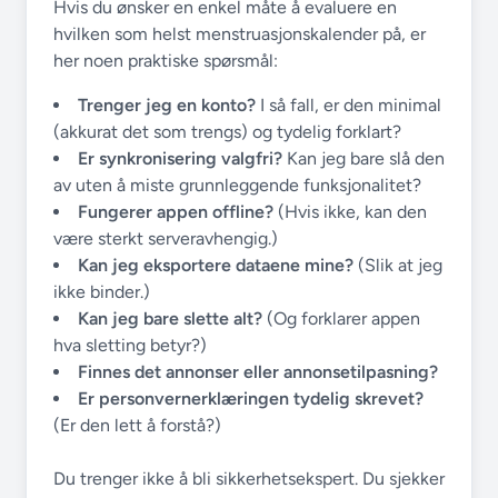
Hvis du ønsker en enkel måte å evaluere en
hvilken som helst menstruasjonskalender på, er
her noen praktiske spørsmål:
Trenger jeg en konto?
I så fall, er den minimal
(akkurat det som trengs) og tydelig forklart?
Er synkronisering valgfri?
Kan jeg bare slå den
av uten å miste grunnleggende funksjonalitet?
Fungerer appen offline?
(Hvis ikke, kan den
være sterkt serveravhengig.)
Kan jeg eksportere dataene mine?
(Slik at jeg
ikke binder.)
Kan jeg bare slette alt?
(Og forklarer appen
hva sletting betyr?)
Finnes det annonser eller annonsetilpasning?
Er personvernerklæringen tydelig skrevet?
(Er den lett å forstå?)
Du trenger ikke å bli sikkerhetsekspert. Du sjekker