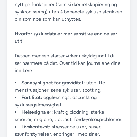
nyttige funksjoner (som sikkerhetskopiering og
synkronisering) uten å behandle syklushistorikken
din som noe som kan utnyttes.
Hvorfor syklusdata er mer sensitive enn de ser
ut til
Datoen mensen starter virker uskyldig inntil du
ser nærmere på det. Over tid kan journalene dine
indikere:
Sannsynlighet for graviditet:
uteblitte
menstruasjoner, sene sykluser, spotting.
Fertilitet:
eggløsningstidspunkt og
syklusregelmessighet.
Helsesignaler:
kraftig blødning, sterke
smerter, migrene, tretthet, fordøyelsesproblemer.
Livskontekst:
stressende uker, reiser,
søvnforstyrrelser, endringer i medisiner.