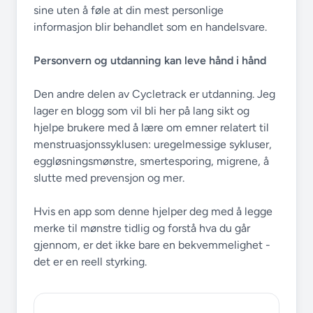
sine uten å føle at din mest personlige
informasjon blir behandlet som en handelsvare.
Personvern og utdanning kan leve hånd i hånd
Den andre delen av Cycletrack er utdanning. Jeg
lager en blogg som vil bli her på lang sikt og
hjelpe brukere med å lære om emner relatert til
menstruasjonssyklusen: uregelmessige sykluser,
eggløsningsmønstre, smertesporing, migrene, å
slutte med prevensjon og mer.
Hvis en app som denne hjelper deg med å legge
merke til mønstre tidlig og forstå hva du går
gjennom, er det ikke bare en bekvemmelighet -
det er en reell styrking.