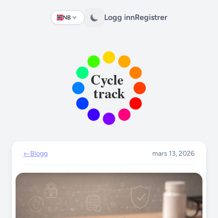
Logg inn
Registrer
NB
Change language
←
Blogg
mars 13, 2026