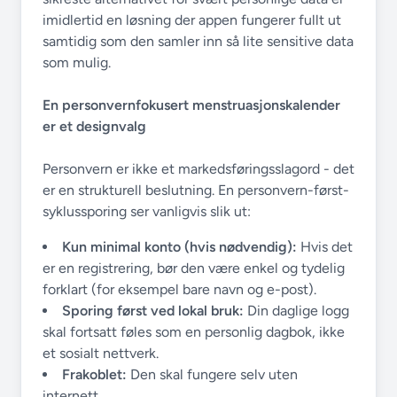
imidlertid en løsning der appen fungerer fullt ut
samtidig som den samler inn så lite sensitive data
som mulig.
En personvernfokusert menstruasjonskalender
er et designvalg
Personvern er ikke et markedsføringsslagord - det
er en strukturell beslutning. En personvern-først-
syklussporing ser vanligvis slik ut:
Kun minimal konto (hvis nødvendig):
Hvis det
er en registrering, bør den være enkel og tydelig
forklart (for eksempel bare navn og e-post).
Sporing først ved lokal bruk:
Din daglige logg
skal fortsatt føles som en personlig dagbok, ikke
et sosialt nettverk.
Frakoblet:
Den skal fungere selv uten
internett.