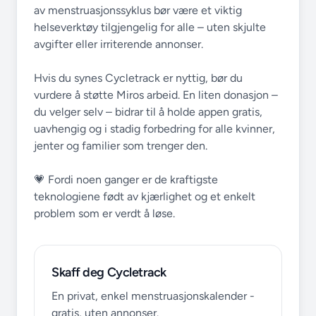
av menstruasjonssyklus bør være et viktig
helseverktøy tilgjengelig for alle – uten skjulte
avgifter eller irriterende annonser.
Hvis du synes Cycletrack er nyttig, bør du
vurdere å støtte Miros arbeid. En liten donasjon –
du velger selv – bidrar til å holde appen gratis,
uavhengig og i stadig forbedring for alle kvinner,
jenter og familier som trenger den.
💗 Fordi noen ganger er de kraftigste
teknologiene født av kjærlighet og et enkelt
problem som er verdt å løse.
Skaff deg Cycletrack
En privat, enkel menstruasjonskalender -
gratis, uten annonser.