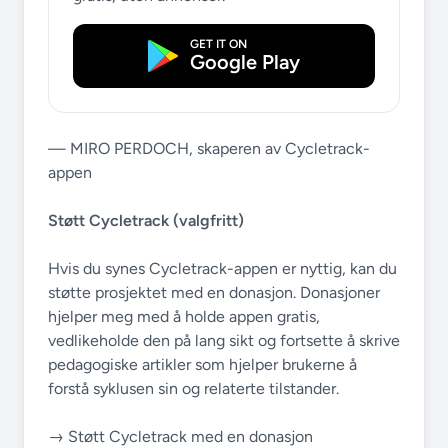
GET IT ON
Google Play
— MIRO PERDOCH, skaperen av Cycletrack-
appen
Støtt Cycletrack (valgfritt)
Hvis du synes Cycletrack-appen er nyttig, kan du
støtte prosjektet med en donasjon. Donasjoner
hjelper meg med å holde appen gratis,
vedlikeholde den på lang sikt og fortsette å skrive
pedagogiske artikler som hjelper brukerne å
forstå syklusen sin og relaterte tilstander.
→ Støtt Cycletrack med en donasjon