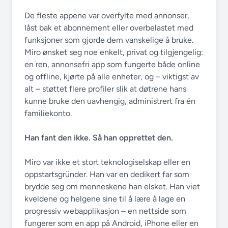
De fleste appene var overfylte med annonser,
låst bak et abonnement eller overbelastet med
funksjoner som gjorde dem vanskelige å bruke.
Miro ønsket seg noe enkelt, privat og tilgjengelig:
en ren, annonsefri app som fungerte både online
og offline, kjørte på alle enheter, og – viktigst av
alt – støttet flere profiler slik at døtrene hans
kunne bruke den uavhengig, administrert fra én
familiekonto.
Han fant den ikke. Så han opprettet den.
Miro var ikke et stort teknologiselskap eller en
oppstartsgründer. Han var en dedikert far som
brydde seg om menneskene han elsket. Han viet
kveldene og helgene sine til å lære å lage en
progressiv webapplikasjon – en nettside som
fungerer som en app på Android, iPhone eller en