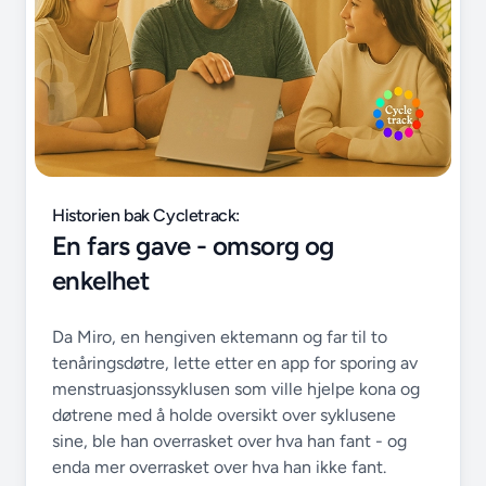
Historien bak Cycletrack:
En fars gave - omsorg og
enkelhet
Da Miro, en hengiven ektemann og far til to
tenåringsdøtre, lette etter en app for sporing av
menstruasjonssyklusen som ville hjelpe kona og
døtrene med å holde oversikt over syklusene
sine, ble han overrasket over hva han fant - og
enda mer overrasket over hva han ikke fant.