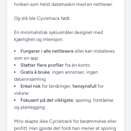
hvilken som helst datamaskin med en nettleser.
Og slik ble Cycletrack født.
En minimalistisk syklusmåler designet med
kjærlighet og intensjon:
Fungerer i alle nettlesere
eller kan installeres
som en app
Støtter flere profiler
fra én konto
Gratis å bruke
, ingen annonser, ingen
datainnsamling
Enkel nok
for tenåringer,
hensynsfull
for
voksne
Fokusert på det viktigste
: sporing, forståelse
og planlegging
Miro skapte ikke Cycletrack for berømmelse eller
profitt. Han gjorde det fordi han mener at sporing