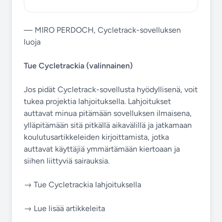
— MIRO PERDOCH, Cycletrack-sovelluksen
luoja
Tue Cycletrackia (valinnainen)
Jos pidät Cycletrack-sovellusta hyödyllisenä, voit
tukea projektia lahjoituksella. Lahjoitukset
auttavat minua pitämään sovelluksen ilmaisena,
ylläpitämään sitä pitkällä aikavälillä ja jatkamaan
koulutusartikkeleiden kirjoittamista, jotka
auttavat käyttäjiä ymmärtämään kiertoaan ja
siihen liittyviä sairauksia.
→ Tue Cycletrackia lahjoituksella
→ Lue lisää artikkeleita