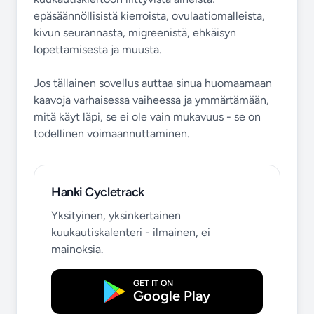
epäsäännöllisistä kierroista, ovulaatiomalleista,
kivun seurannasta, migreenistä, ehkäisyn
lopettamisesta ja muusta.
Jos tällainen sovellus auttaa sinua huomaamaan
kaavoja varhaisessa vaiheessa ja ymmärtämään,
mitä käyt läpi, se ei ole vain mukavuus - se on
todellinen voimaannuttaminen.
Hanki Cycletrack
Yksityinen, yksinkertainen
kuukautiskalenteri - ilmainen, ei
mainoksia.
GET IT ON
Google Play