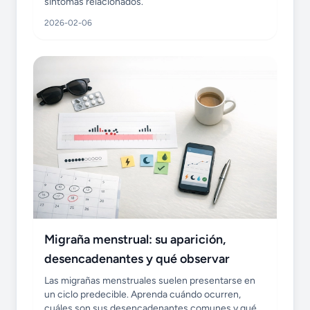
síntomas relacionados.
2026-02-06
Migraña menstrual: su aparición,
desencadenantes y qué observar
Las migrañas menstruales suelen presentarse en
un ciclo predecible. Aprenda cuándo ocurren,
cuáles son sus desencadenantes comunes y qué