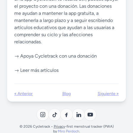
el proyecto con una donación. Las donaciones
me ayudan a mantener la app gratuita, a
mantenerla a largo plazo y a seguir escribiendo
artículos educativos que ayudan a las usuarias a
comprender su ciclo y las afecciones
relacionadas.
→ Apoya Cycletrack con una donación
→ Leer más artículos
« Anterior
Blog
Siguiente »
© 2026 Cycletrack •
Privacy
-first menstrual tracker (PWA)
by
Miro Perdoch
.