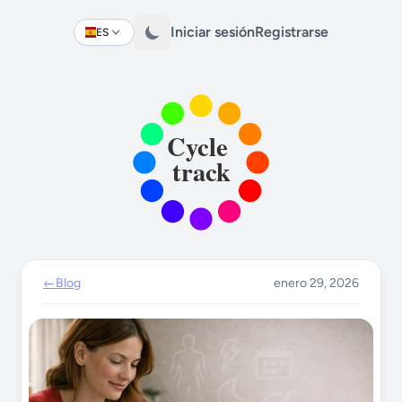
Iniciar sesión
Registrarse
ES
Change language
←
Blog
enero 29, 2026