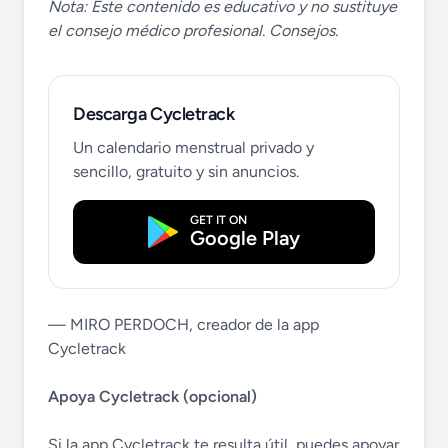
Nota: Este contenido es educativo y no sustituye
el consejo médico profesional. Consejos.
Descarga Cycletrack
Un calendario menstrual privado y
sencillo, gratuito y sin anuncios.
GET IT ON
Google Play
— MIRO PERDOCH, creador de la app
Cycletrack
Apoya Cycletrack (opcional)
Si la app Cycletrack te resulta útil, puedes apoyar