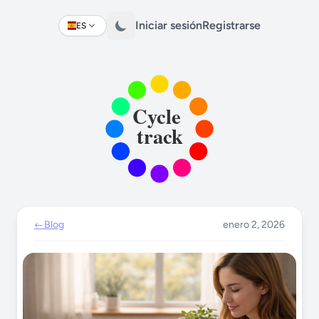
Iniciar sesión
Registrarse
ES
Change language
←
Blog
enero 2, 2026