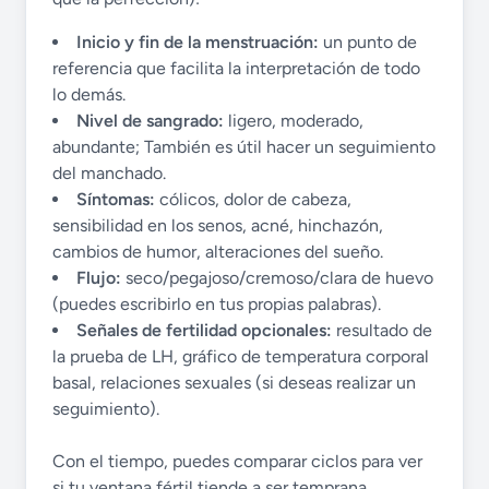
Inicio y fin de la menstruación:
un punto de
referencia que facilita la interpretación de todo
lo demás.
Nivel de sangrado:
ligero, moderado,
abundante; También es útil hacer un seguimiento
del manchado.
Síntomas:
cólicos, dolor de cabeza,
sensibilidad en los senos, acné, hinchazón,
cambios de humor, alteraciones del sueño.
Flujo:
seco/pegajoso/cremoso/clara de huevo
(puedes escribirlo en tus propias palabras).
Señales de fertilidad opcionales:
resultado de
la prueba de LH, gráfico de temperatura corporal
basal, relaciones sexuales (si deseas realizar un
seguimiento).
Con el tiempo, puedes comparar ciclos para ver
si tu ventana fértil tiende a ser temprana,