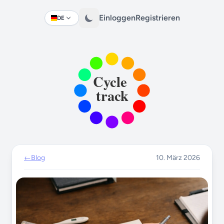
Einloggen
Registrieren
DE
Change language
←
Blog
10. März 2026