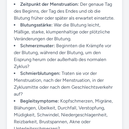
Zeitpunkt der Menstruation:
Der genaue Tag
des Beginns, der Tag des Endes und ob die
Blutung früher oder später als erwartet einsetzte.
Blutungsstärke:
War die Blutung leicht,
Mäßige, starke, klumpenhaltige oder plötzliche
Veränderungen der Blutung.
Schmerzmuster:
Beginnten die Krämpfe vor
der Blutung, während der Blutung, um den
Eisprung herum oder außerhalb des normalen
Zyklus?
Schmierblutungen:
Traten sie vor der
Menstruation, nach der Menstruation, in der
Zyklusmitte oder nach dem Geschlechtsverkehr
auf?
Begleitsymptome:
Kopfschmerzen, Migräne,
Blähungen, Übelkeit, Durchfall, Verstopfung,
Müdigkeit, Schwindel, Niedergeschlagenheit,
Reizbarkeit, Brustspannen, Akne oder
Unterleibsschmerzen?