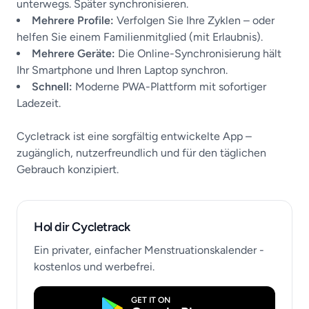
unterwegs. Später synchronisieren.
Mehrere Profile:
Verfolgen Sie Ihre Zyklen – oder
helfen Sie einem Familienmitglied (mit Erlaubnis).
Mehrere Geräte:
Die Online-Synchronisierung hält
Ihr Smartphone und Ihren Laptop synchron.
Schnell:
Moderne PWA-Plattform mit sofortiger
Ladezeit.
Cycletrack ist eine sorgfältig entwickelte App –
zugänglich, nutzerfreundlich und für den täglichen
Gebrauch konzipiert.
Hol dir Cycletrack
Ein privater, einfacher Menstruationskalender -
kostenlos und werbefrei.
GET IT ON