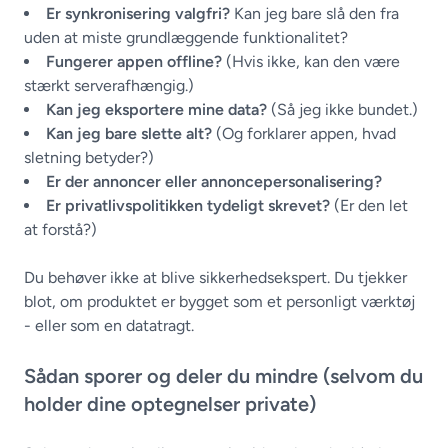
Er synkronisering valgfri?
Kan jeg bare slå den fra
uden at miste grundlæggende funktionalitet?
Fungerer appen offline?
(Hvis ikke, kan den være
stærkt serverafhængig.)
Kan jeg eksportere mine data?
(Så jeg ikke bundet.)
Kan jeg bare slette alt?
(Og forklarer appen, hvad
sletning betyder?)
Er der annoncer eller annoncepersonalisering?
Er privatlivspolitikken tydeligt skrevet?
(Er den let
at forstå?)
Du behøver ikke at blive sikkerhedsekspert. Du tjekker
blot, om produktet er bygget som et personligt værktøj
- eller som en datatragt.
Sådan sporer og deler du mindre (selvom du
holder dine optegnelser private)