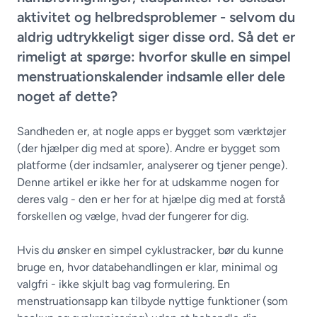
aktivitet og helbredsproblemer - selvom du
aldrig udtrykkeligt siger disse ord. Så det er
rimeligt at spørge: hvorfor skulle en simpel
menstruationskalender indsamle eller dele
noget af dette?
Sandheden er, at nogle apps er bygget som værktøjer
(der hjælper dig med at spore). Andre er bygget som
platforme (der indsamler, analyserer og tjener penge).
Denne artikel er ikke her for at udskamme nogen for
deres valg - den er her for at hjælpe dig med at forstå
forskellen og vælge, hvad der fungerer for dig.
Hvis du ønsker en simpel cyklustracker, bør du kunne
bruge en, hvor databehandlingen er klar, minimal og
valgfri - ikke skjult bag vag formulering. En
menstruationsapp kan tilbyde nyttige funktioner (som