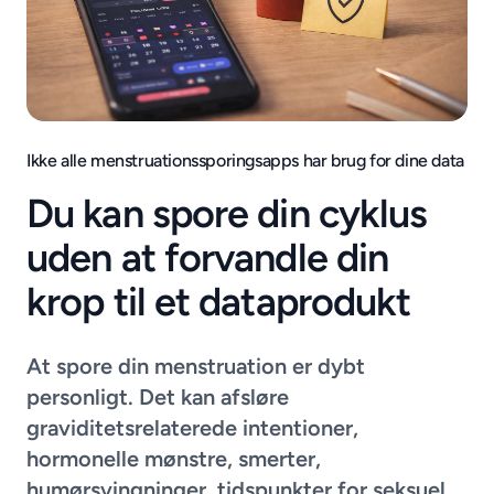
Ikke alle menstruationssporingsapps har brug for dine data
Du kan spore din cyklus
uden at forvandle din
krop til et dataprodukt
At spore din menstruation er dybt
personligt. Det kan afsløre
graviditetsrelaterede intentioner,
hormonelle mønstre, smerter,
humørsvingninger, tidspunkter for seksuel