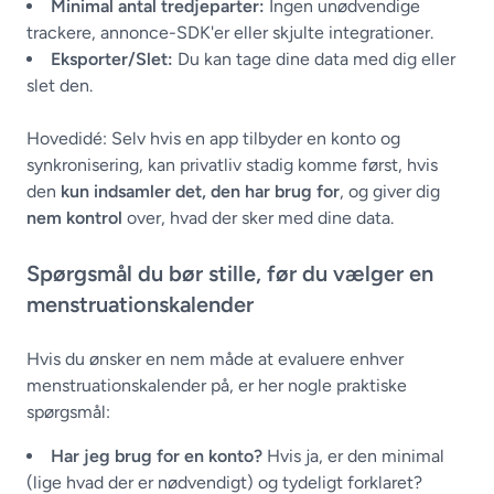
Minimal antal tredjeparter:
Ingen unødvendige
trackere, annonce-SDK'er eller skjulte integrationer.
Eksporter/Slet:
Du kan tage dine data med dig eller
slet den.
Hovedidé: Selv hvis en app tilbyder en konto og
synkronisering, kan privatliv stadig komme først, hvis
den
kun indsamler det, den har brug for
, og giver dig
nem kontrol
over, hvad der sker med dine data.
Spørgsmål du bør stille, før du vælger en
menstruationskalender
Hvis du ønsker en nem måde at evaluere enhver
menstruationskalender på, er her nogle praktiske
spørgsmål:
Har jeg brug for en konto?
Hvis ja, er den minimal
(lige hvad der er nødvendigt) og tydeligt forklaret?