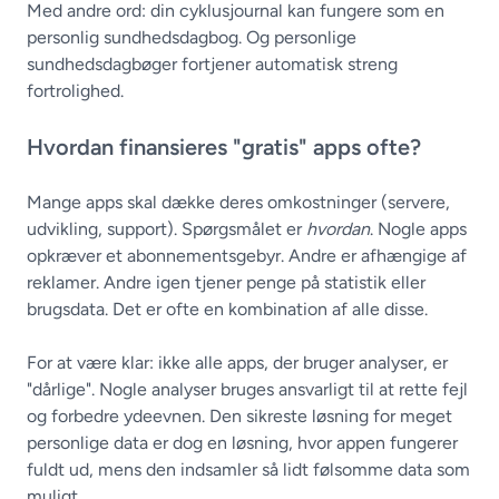
Med andre ord: din cyklusjournal kan fungere som en
personlig sundhedsdagbog. Og personlige
sundhedsdagbøger fortjener automatisk streng
fortrolighed.
Hvordan finansieres "gratis" apps ofte?
Mange apps skal dække deres omkostninger (servere,
udvikling, support). Spørgsmålet er
hvordan
. Nogle apps
opkræver et abonnementsgebyr. Andre er afhængige af
reklamer. Andre igen tjener penge på statistik eller
brugsdata. Det er ofte en kombination af alle disse.
For at være klar: ikke alle apps, der bruger analyser, er
"dårlige". Nogle analyser bruges ansvarligt til at rette fejl
og forbedre ydeevnen. Den sikreste løsning for meget
personlige data er dog en løsning, hvor appen fungerer
fuldt ud, mens den indsamler så lidt følsomme data som
muligt.