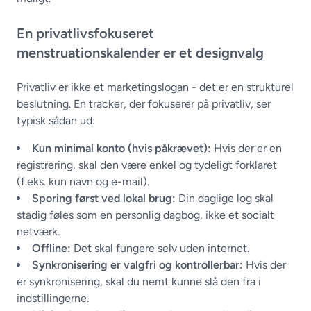
En privatlivsfokuseret
menstruationskalender er et designvalg
Privatliv er ikke et marketingslogan - det er en strukturel
beslutning. En tracker, der fokuserer på privatliv, ser
typisk sådan ud:
Kun minimal konto (hvis påkrævet):
Hvis der er en
registrering, skal den være enkel og tydeligt forklaret
(f.eks. kun navn og e-mail).
Sporing først ved lokal brug:
Din daglige log skal
stadig føles som en personlig dagbog, ikke et socialt
netværk.
Offline:
Det skal fungere selv uden internet.
Synkronisering er valgfri og kontrollerbar:
Hvis der
er synkronisering, skal du nemt kunne slå den fra i
indstillingerne.