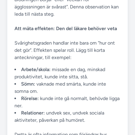
ägglossningen är svårast”. Denna observation kan
leda till nästa steg.
Att mäta effekten: Den del läkare behöver veta
Svårighetsgraden handlar inte bara om ”hur ont
det gör”. Effekten spelar roll. Lägg till korta
anteckningar, till exempel:
Arbete/skola:
missade en dag, minskad
produktivitet, kunde inte sitta, stå.
Sömn:
vaknade med smärta, kunde inte
somna om.
Rörelse:
kunde inte gå normalt, behövde ligga
ner.
Relationer:
undvek sex, undvek sociala
aktiviteter, påverkan på humöret.
Detta är ofta information som förändrar hur