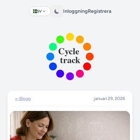
Inloggning
Registrera
SV
Change language
←
Blogg
januari 29, 2026