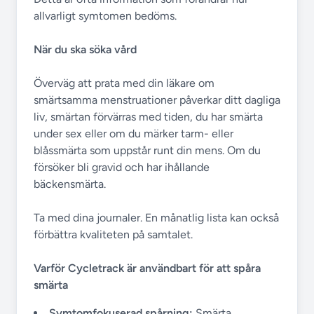
allvarligt symtomen bedöms.
När du ska söka vård
Överväg att prata med din läkare om
smärtsamma menstruationer påverkar ditt dagliga
liv, smärtan förvärras med tiden, du har smärta
under sex eller om du märker tarm- eller
blåssmärta som uppstår runt din mens. Om du
försöker bli gravid och har ihållande
bäckensmärta.
Ta med dina journaler. En månatlig lista kan också
förbättra kvaliteten på samtalet.
Varför Cycletrack är användbart för att spåra
smärta
Symtomfokuserad spårning:
Smärta,