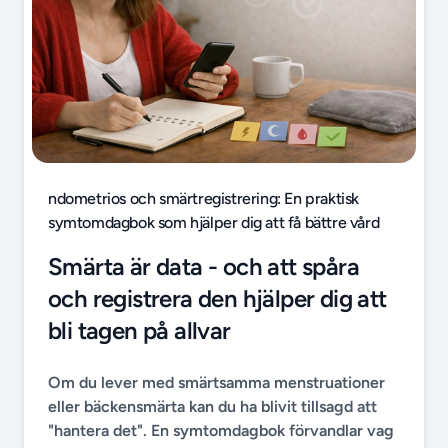
ndometrios och smärtregistrering: En praktisk
symtomdagbok som hjälper dig att få bättre vård
Smärta är data - och att spåra
och registrera den hjälper dig att
bli tagen på allvar
Om du lever med smärtsamma menstruationer
eller bäckensmärta kan du ha blivit tillsagd att
"hantera det". En symtomdagbok förvandlar vag