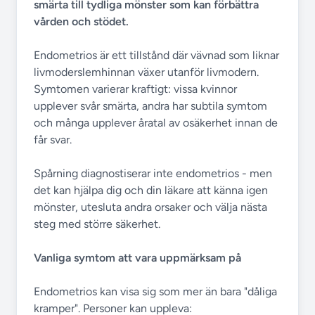
smärta till tydliga mönster som kan förbättra
vården och stödet.
Endometrios är ett tillstånd där vävnad som liknar
livmoderslemhinnan växer utanför livmodern.
Symtomen varierar kraftigt: vissa kvinnor
upplever svår smärta, andra har subtila symtom
och många upplever åratal av osäkerhet innan de
får svar.
Spårning diagnostiserar inte endometrios - men
det kan hjälpa dig och din läkare att känna igen
mönster, utesluta andra orsaker och välja nästa
steg med större säkerhet.
Vanliga symtom att vara uppmärksam på
Endometrios kan visa sig som mer än bara "dåliga
kramper". Personer kan uppleva: