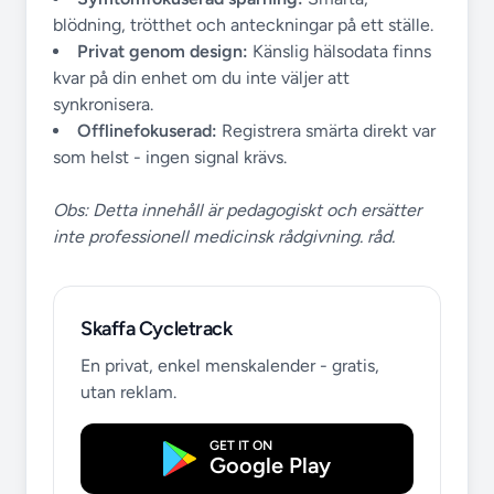
blödning, trötthet och anteckningar på ett ställe.
Privat genom design:
Känslig hälsodata finns
kvar på din enhet om du inte väljer att
synkronisera.
Offlinefokuserad:
Registrera smärta direkt var
som helst - ingen signal krävs.
Obs: Detta innehåll är pedagogiskt och ersätter
inte professionell medicinsk rådgivning. råd.
Skaffa Cycletrack
En privat, enkel menskalender - gratis,
utan reklam.
GET IT ON
Google Play