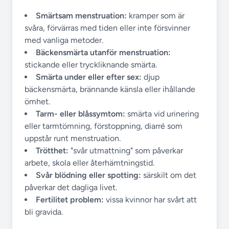
Smärtsam menstruation:
kramper som är
svåra, förvärras med tiden eller inte försvinner
med vanliga metoder.
Bäckensmärta utanför menstruation:
stickande eller tryckliknande smärta.
Smärta under eller efter sex:
djup
bäckensmärta, brännande känsla eller ihållande
ömhet.
Tarm- eller blåssymtom:
smärta vid urinering
eller tarmtömning, förstoppning, diarré som
uppstår runt menstruation.
Trötthet:
"svår utmattning" som påverkar
arbete, skola eller återhämtningstid.
Svår blödning eller spotting:
särskilt om det
påverkar det dagliga livet.
Fertilitet problem:
vissa kvinnor har svårt att
bli gravida.