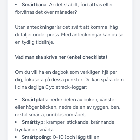
Smärtbana:
Är det stabilt, förbättras eller
förvärras det över månader?
Utan anteckningar är det svårt att komma ihåg
detaljer under press. Med anteckningar kan du se
en tydlig tidslinje.
Vad man ska skriva ner (enkel checklista)
Om du vill ha en dagbok som verkligen hjälper
dig, fokusera på dessa punkter. Du kan spåra dem
i dina dagliga Cycletrack-loggar:
Smärtplats:
nedre delen av buken, vänster
eller höger bäcken, nedre delen av ryggen, ben,
rektal smärta, urinblåseområdet.
Smärttyp:
kramper, stickande, brännande,
tryckande smärta.
Smärtpoäng:
0-10 (och lägg till en