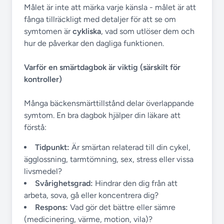
Målet är inte att märka varje känsla - målet är att
fånga tillräckligt med detaljer för att se om
symtomen är
cykliska
, vad som utlöser dem och
hur de påverkar den dagliga funktionen.
Varför en smärtdagbok är viktig (särskilt för
kontroller)
Många bäckensmärttillstånd delar överlappande
symtom. En bra dagbok hjälper din läkare att
förstå:
Tidpunkt:
Är smärtan relaterad till din cykel,
ägglossning, tarmtömning, sex, stress eller vissa
livsmedel?
Svårighetsgrad:
Hindrar den dig från att
arbeta, sova, gå eller koncentrera dig?
Respons:
Vad gör det bättre eller sämre
(medicinering, värme, motion, vila)?