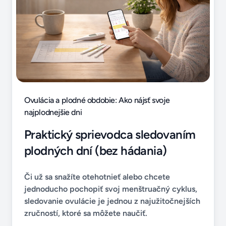
Ovulácia a plodné obdobie: Ako nájsť svoje
najplodnejšie dni
Praktický sprievodca sledovaním
plodných dní (bez hádania)
Či už sa snažíte otehotnieť alebo chcete
jednoducho pochopiť svoj menštruačný cyklus,
sledovanie ovulácie je jednou z najužitočnejších
zručností, ktoré sa môžete naučiť.