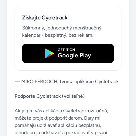
Získajte Cycletrack
Súkromný, jednoduchý menštruačný
kalendár - bezplatný, bez reklám.
GET IT ON
Google Play
— MIRO PERDOCH, tvorca aplikácie Cycletrack
Podporte Cycletrack (voliteľné)
Ak je pre vás aplikácia Cycletrack užitočná,
môžete projekt podporiť darom. Dary mi
pomáhajú udržiavať aplikáciu bezplatnú,
dlhodobo ju udržiavať a pokračovať v písaní