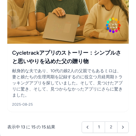
Cycletrackアプリのストーリー：シンプルさ
と思いやりを込めた父の贈り物
献身的な夫であり、10代の娘2人の父親でもあるミロは、
妻と娘たちの生理周期を記録するのに役立つ月経周期トラ
ッキングアプリを探していました。そして、見つけたアプ
リに驚き、そして、見つからなかったアプリにさらに驚き
ました。
2025-08-25
表示中
13
に
15
の
15
結果
1
2