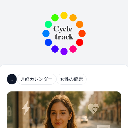
...
月経カレンダー
女性の健康