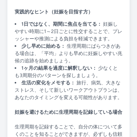
実践的なヒント（妊娠を目指す方）
1日ではなく、期間に焦点を当てる：
妊娠し
やすい時期に1～2日ごとに性交することで、プレ
ッシャーや推測による負担を軽減できます。
少し早めに始める：
生理周期にばらつきがあ
る場合は、「平均」よりも早めに妊娠しやすい兆
候の追跡を始めましょう。
1ヶ月の結果を過度に解釈しない：
少なくと
も3周期分のパターンを探しましょう。
生活の変化をメモする：
旅行、病気、大きな
ストレス、そして新しいワークアウトプランは、
あなたのタイミングを変える可能性があります。
妊娠を避けるために生理周期を記録している場合
生理周期を記録することで、自分の体について多
くのことを知ることができますが、必ずしも信頼