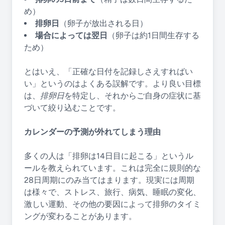
め）
排卵日
（卵子が放出される日）
場合によっては翌日
（卵子は約1日間生存する
ため）
とはいえ、「正確な日付を記録しさえすればい
い」というのはよくある誤解です。より良い目標
は、
排卵日
を特定し、それからご自身の症状に基
づいて絞り込むことです。
カレンダーの予測が外れてしまう理由
多くの人は「排卵は14日目に起こる」というル
ールを教えられています。これは完全に規則的な
28日周期にのみ当てはまります。現実には周期
は様々で、ストレス、旅行、病気、睡眠の変化、
激しい運動、その他の要因によって排卵のタイミ
ングが変わることがあります。