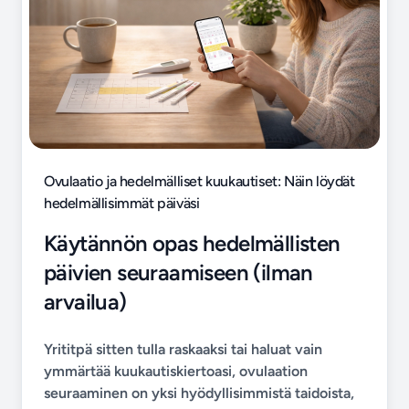
Ovulaatio ja hedelmälliset kuukautiset: Näin löydät
hedelmällisimmät päiväsi
Käytännön opas hedelmällisten
päivien seuraamiseen (ilman
arvailua)
Yrititpä sitten tulla raskaaksi tai haluat vain
ymmärtää kuukautiskiertoasi, ovulaation
seuraaminen on yksi hyödyllisimmistä taidoista,