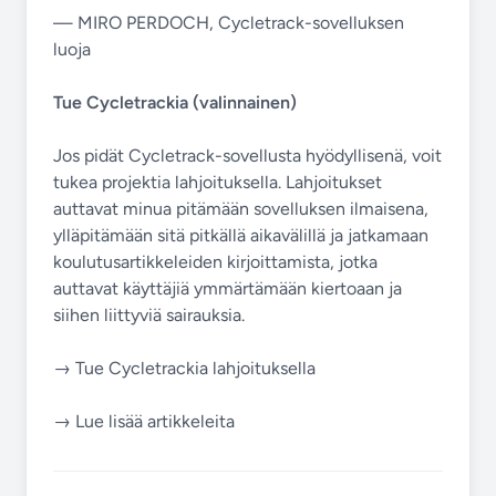
— MIRO PERDOCH, Cycletrack-sovelluksen
luoja
Tue Cycletrackia (valinnainen)
Jos pidät Cycletrack-sovellusta hyödyllisenä, voit
tukea projektia lahjoituksella. Lahjoitukset
auttavat minua pitämään sovelluksen ilmaisena,
ylläpitämään sitä pitkällä aikavälillä ja jatkamaan
koulutusartikkeleiden kirjoittamista, jotka
auttavat käyttäjiä ymmärtämään kiertoaan ja
siihen liittyviä sairauksia.
→ Tue Cycletrackia lahjoituksella
→ Lue lisää artikkeleita