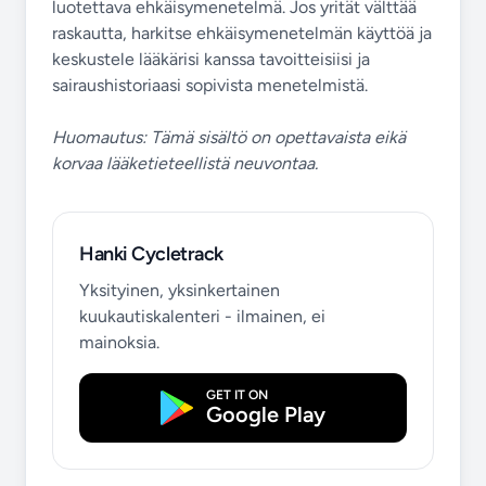
luotettava ehkäisymenetelmä. Jos yrität välttää
raskautta, harkitse ehkäisymenetelmän käyttöä ja
keskustele lääkärisi kanssa tavoitteisiisi ja
sairaushistoriaasi sopivista menetelmistä.
Huomautus: Tämä sisältö on opettavaista eikä
korvaa lääketieteellistä neuvontaa.
Hanki Cycletrack
Yksityinen, yksinkertainen
kuukautiskalenteri - ilmainen, ei
mainoksia.
GET IT ON
Google Play